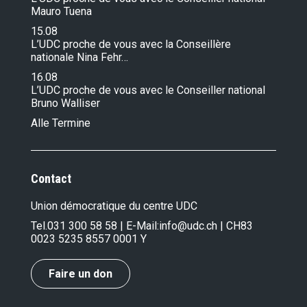
Mauro Tuena
15.08
L’UDC proche de vous avec la Conseillère
nationale Nina Fehr…
16.08
L’UDC proche de vous avec le Conseiller national
Bruno Walliser
Alle Termine
Contact
Union démocratique du centre UDC
Tel.
031 300 58 58
| E-Mail:
info@udc.ch
| CH83
0023 5235 8557 0001 Y
Faire un don