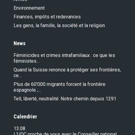
Environnement
Finances, impôts et redevances
Les gens, la famille, la société et la religion
News
Féminicides et crimes intrafamiliaux : ce que les
féministes…
Quand la Suisse renonce à protéger ses frontières,
ce…
Plus de 60'000 migrants forcent la frontière
espagnole ;…
Tell, liberté, neutralité: Notre chemin depuis 1291
Calendrier
13.08
L’UDC proche de vous avec le Conseiller national