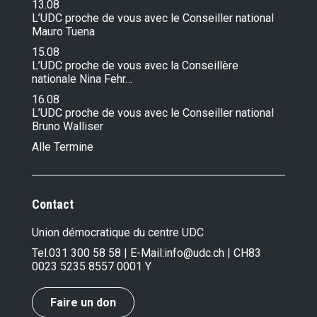
13.08
L’UDC proche de vous avec le Conseiller national
Mauro Tuena
15.08
L’UDC proche de vous avec la Conseillère
nationale Nina Fehr…
16.08
L’UDC proche de vous avec le Conseiller national
Bruno Walliser
Alle Termine
Contact
Union démocratique du centre UDC
Tel.
031 300 58 58
| E-Mail:
info@udc.ch
| CH83
0023 5235 8557 0001 Y
Faire un don