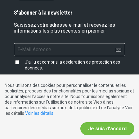
S'abonner à la newsletter
Saisissez votre adresse e-mail et recevez les
informations les plus récentes en premier.
J'ai lu et compris la
déclaration de protection des
données
.
Nous utilisons des cookies pour personnaliser le contenu et les
publicités, proposer des fonctionnalités pour les médias sociaux et
Impressum
|
Protection des données
|
Contact
pour analyser l'accès à notre site. Nous fournissons également
des informations sur l'utilisation de notre site Web à nos
partenaires des médias sociaux, de la publicité et de l’analyse.Voir
DE
FR
IT
les détails
Voir les détails
Je suis d'accord