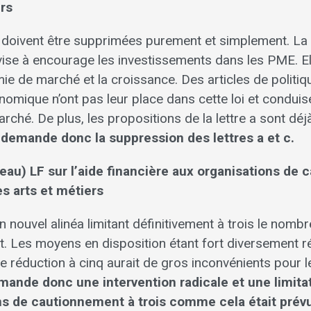
ers
c doivent être supprimées purement et simplement. La lo
 vise à encourage les investissements dans les PME. El
ie de marché et la croissance. Des articles de politiq
nomique n’ont pas leur place dans cette loi et conduis
rché. De plus, les propositions de la lettre a sont d
demande donc la suppression des lettres a et c.
uveau) LF sur l’aide financière aux organisations de
es arts et métiers
nouvel alinéa limitant définitivement à trois le nombr
. Les moyens en disposition étant fort diversement ré
e réduction à cinq aurait de gros inconvénients pour 
ande donc une intervention radicale et une limit
s de cautionnement à trois comme cela était prévu 