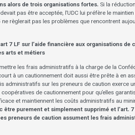
s alors de trois organisations fortes.
Si la réduction
devait pas être acceptée, l’UDC lui préfère le maintien
 ne règlerait pas les problèmes que rencontrent aujou
et art 7 LF sur l’aide financière aux organisations d
es arts et métiers
ettre les frais administratifs à la charge de la Confé
court à un cautionnement doit aussi être prête à en a
is administratifs sur les preneurs de caution exerce 
es coopératives de cautionnement pour qu’elles garanti
fficace et maintiennent les coûts administratifs au mi
nc être purement et simplement supprimé et l’art. 7
es preneurs de caution assument les frais administ