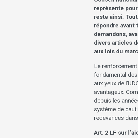
représente pour
reste ainsi. Tou
répondre avant 
demandons, avant
divers articles 
aux lois du mar
Le renforcement 
fondamental des 
aux yeux de l’UD
avantageux. Comp
depuis les années
système de cauti
redevances dans 
Art. 2 LF sur l’