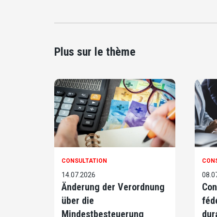
Plus sur le thème
CONSULTATION
CON
14.07.2026
08.0
Änderung der Verordnung
Con
über die
féd
Mindestbesteuerung
dur