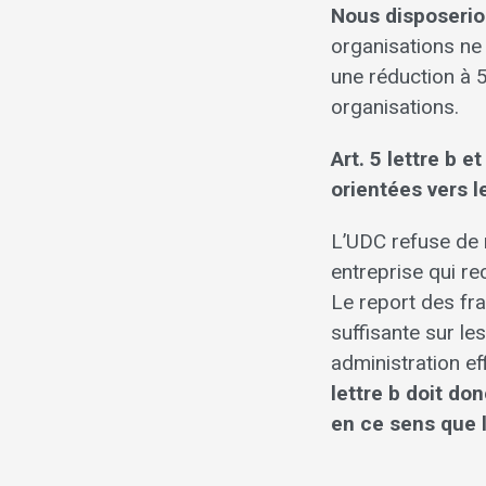
Nous disposerion
organisations ne 
une réduction à 5
organisations.
Art. 5 lettre b 
orientées vers l
L’UDC refuse de m
entreprise qui re
Le report des fra
suffisante sur l
administration e
lettre b doit do
en ce sens que l