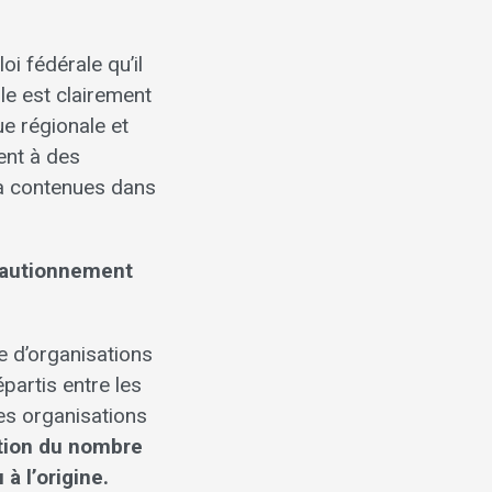
i fédérale qu’il
le est clairement
ue régionale et
ent à des
éjà contenues dans
 cautionnement
e d’organisations
partis entre les
les organisations
ation du nombre
à l’origine.