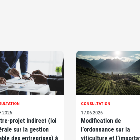
SULTATION
CONSULTATION
7.2026
17.06.2026
tre-projet indirect (loi
Modification de
érale sur la gestion
l’ordonnance sur la
able des entreprises) à
viticulture et l’importa