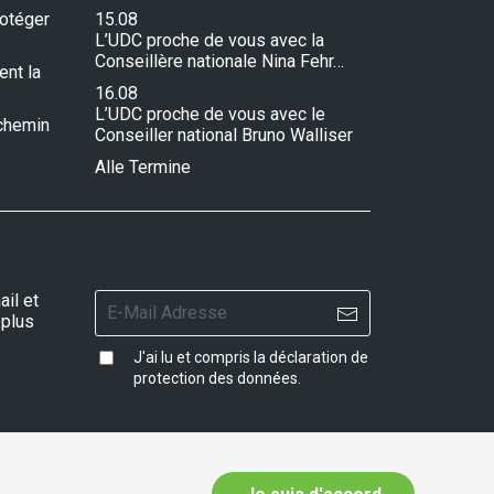
rotéger
15.08
L’UDC proche de vous avec la
Conseillère nationale Nina Fehr…
ent la
16.08
L’UDC proche de vous avec le
e chemin
Conseiller national Bruno Walliser
Alle Termine
il et
 plus
J'ai lu et compris la
déclaration de
protection des données
.