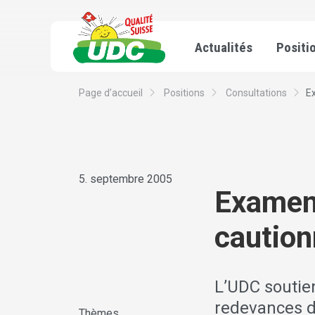
Actualités
Positi
Page d’accueil
Positions
Consultations
E
5. septembre 2005
Examen
caution
L’UDC soutien
redevances d
Thèmes