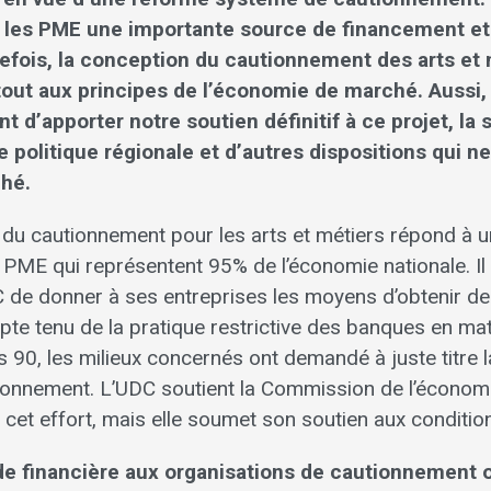
 les PME une importante source de financement et i
tefois, la conception du cautionnement des arts et 
tout aux principes de l’économie de marché. Aussi,
 d’apporter notre soutien définitif à ce projet, la
de politique régionale et d’autres dispositions qui 
ché.
du cautionnement pour les arts et métiers répond à u
PME qui représentent 95% de l’économie nationale. Il 
C de donner à ses entreprises les moyens d’obtenir d
te tenu de la pratique restrictive des banques en mat
 90, les milieux concernés ont demandé à juste titre l
onnement. L’UDC soutient la Commission de l’économi
cet effort, mais elle soumet son soutien aux conditio
aide financière aux organisations de cautionnement 