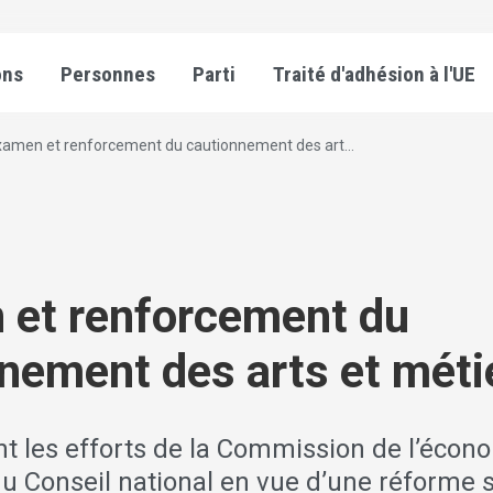
ons
Personnes
Parti
Traité d'adhésion à l'UE
xamen et renforcement du cautionnement des art...
 et renforcement du
nement des arts et méti
t les efforts de la Commission de l’écon
u Conseil national en vue d’une réforme