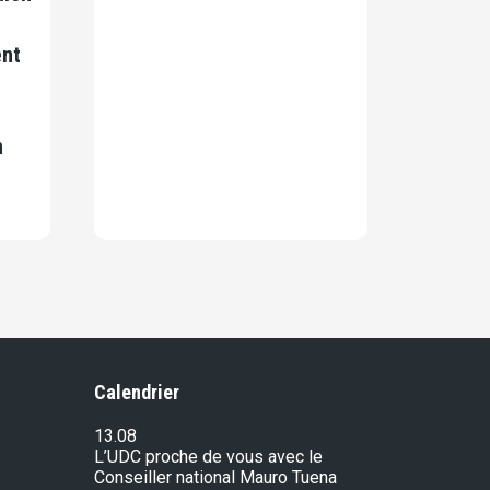
ent
n
Calendrier
13.08
L’UDC proche de vous avec le
Conseiller national Mauro Tuena