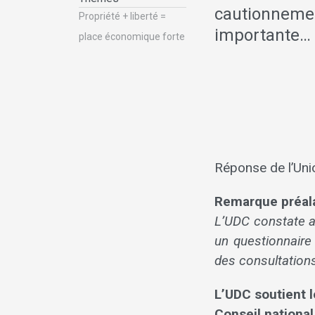
cautionnemen
Propriété + liberté =
importante…
place économique forte
Réponse de l’Un
Remarque préal
L’UDC constate a
un questionnaire
des consultation
L’UDC soutient 
Conseil nationa