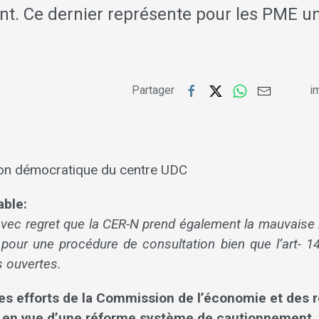
t. Ce dernier représente pour les PME u
Partager
im
ion démocratique du centre UDC
able:
vec regret que la CER-N prend également la mauvaise ha
 pour une procédure de consultation bien que l’art- 14
s ouvertes.
les efforts de la Commission de l’économie et des
l en vue d’une réforme système de cautionnement.