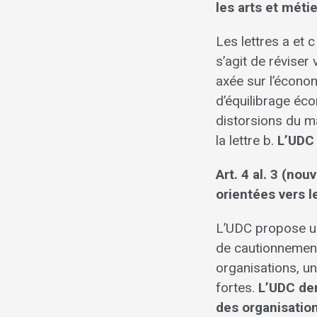
les arts et méti
Les lettres a et 
s’agit de réviser
axée sur l’économ
d’équilibrage éco
distorsions du ma
la lettre b.
L’UDC 
Art. 4 al. 3 (no
orientées vers l
L’UDC propose un 
de cautionnement
organisations, un
fortes.
L’UDC dem
des organisation