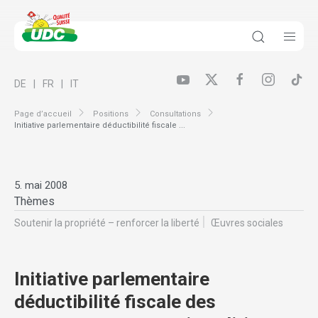
DE
FR
IT
Page d’accueil
Positions
Consultations
Initiative parlementaire déductibilité fiscale ...
5. mai 2008
Thèmes
Soutenir la propriété – renforcer la liberté
Œuvres sociales
Initiative parlementaire
déductibilité fiscale des