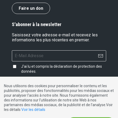
Faire un don
S'abonner à la newsletter
Saisissez votre adresse e-mail et recevez les
informations les plus récentes en premier.
J'ai lu et compris la
déclaration de protection des
données
.
Nous utilisons des cookies pour personnaliser le contenu et les
publicités, proposer des fonctionnalités pour les médias sociaux et
Impressum
|
Protection des données
|
Contact
pour analyser l'accès à notre site. Nous fournissons également
des informations sur l'utilisation de notre site Web à nos
partenaires des médias sociaux, de la publicité et de l’analyse.Voir
DE
FR
IT
les détails
Voir les détails