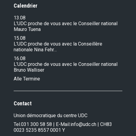
Calendrier
13.08
L’UDC proche de vous avec le Conseiller national
Mauro Tuena
15.08
L’UDC proche de vous avec la Conseillère
nationale Nina Fehr…
16.08
L’UDC proche de vous avec le Conseiller national
Bruno Walliser
Alle Termine
Contact
Union démocratique du centre UDC
Tel.
031 300 58 58
| E-Mail:
info@udc.ch
| CH83
0023 5235 8557 0001 Y