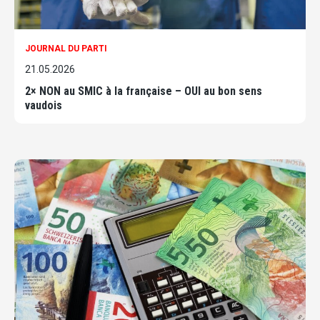
JOURNAL DU PARTI
21.05.2026
2× NON au SMIC à la française – OUI au bon sens
vaudois