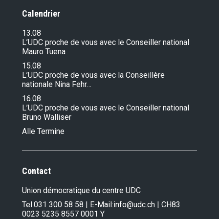
Calendrier
13.08
L’UDC proche de vous avec le Conseiller national
Mauro Tuena
15.08
L’UDC proche de vous avec la Conseillère
nationale Nina Fehr…
16.08
L’UDC proche de vous avec le Conseiller national
Bruno Walliser
Alle Termine
Contact
Union démocratique du centre UDC
Tel.
031 300 58 58
| E-Mail:
info@udc.ch
| CH83
0023 5235 8557 0001 Y