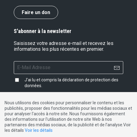
Faire un don
S'abonner à la newsletter
Saisissez votre adresse e-mail et recevez les
informations les plus récentes en premier.
J'ai lu et compris la
déclaration de protection des
données
.
Nous utilisons des cookies pour personnaliser le contenu et les
publicités, proposer des fonctionnalités pour les médias sociaux et
Impressum
|
Protection des données
|
Contact
pour analyser l'accès à notre site. Nous fournissons également
des informations sur l'utilisation de notre site Web à nos
partenaires des médias sociaux, de la publicité et de l’analyse.Voir
DE
FR
IT
les détails
Voir les détails