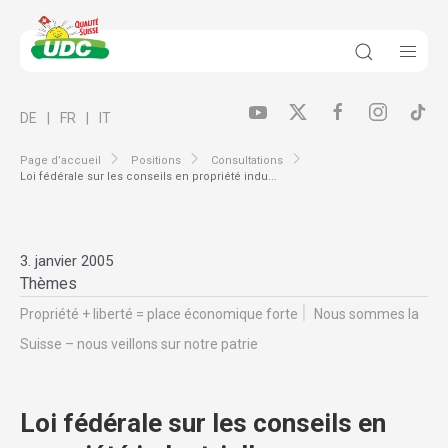
DE
FR
IT
Page d’accueil
Positions
Consultations
Loi fédérale sur les conseils en propriété indu...
3. janvier 2005
Thèmes
Propriété + liberté = place économique forte
Nous sommes la
Suisse – nous veillons sur notre patrie
Loi fédérale sur les conseils en