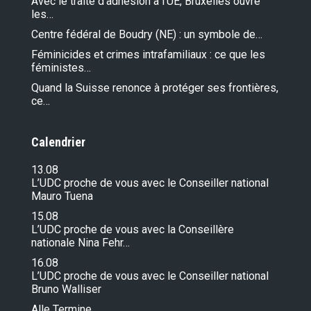
Avec le traité d’adhésion à l'UE, Bruxelles ouvre
les…
Centre fédéral de Boudry (NE) : un symbole de…
Féminicides et crimes intrafamiliaux : ce que les
féministes…
Quand la Suisse renonce à protéger ses frontières,
ce…
Calendrier
13.08
L’UDC proche de vous avec le Conseiller national
Mauro Tuena
15.08
L’UDC proche de vous avec la Conseillère
nationale Nina Fehr…
16.08
L’UDC proche de vous avec le Conseiller national
Bruno Walliser
Alle Termine