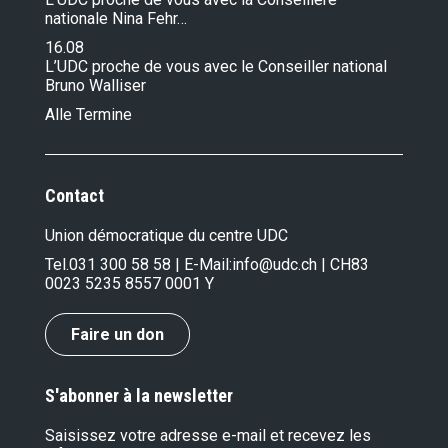
nationale Nina Fehr…
16.08
L’UDC proche de vous avec le Conseiller national
Bruno Walliser
Alle Termine
Contact
Union démocratique du centre UDC
Tel.
031 300 58 58
| E-Mail:
info@udc.ch
| CH83
0023 5235 8557 0001 Y
Faire un don
S'abonner à la newsletter
Saisissez votre adresse e-mail et recevez les