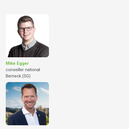
Mike Egger
conseiller national
Berneck (SG)