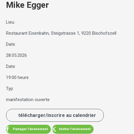
Mike Egger
Lieu:
Restaurant Eisenbahn, Steigstrasse 1, 9220 Bischofszell
Date:
28.05.2026
Date:
19:00 heure
Typ:
manifestation ouverte
télécharger/inscrire au calendrier
Partager l’événement
twitter l’événement