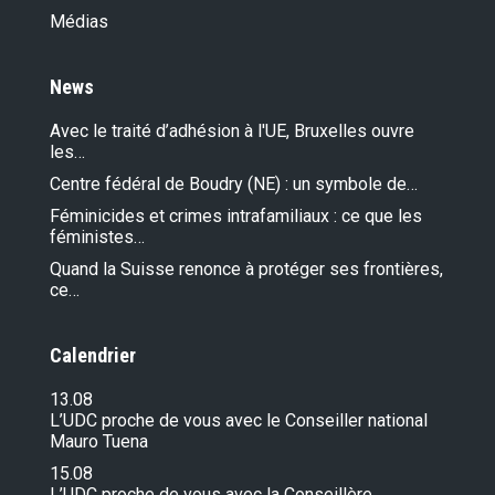
Médias
News
Avec le traité d’adhésion à l'UE, Bruxelles ouvre
les…
Centre fédéral de Boudry (NE) : un symbole de…
Féminicides et crimes intrafamiliaux : ce que les
féministes…
Quand la Suisse renonce à protéger ses frontières,
ce…
Calendrier
13.08
L’UDC proche de vous avec le Conseiller national
Mauro Tuena
15.08
L’UDC proche de vous avec la Conseillère