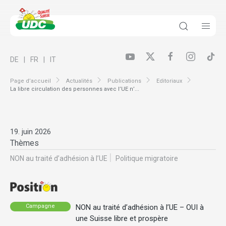
DE
FR
IT
Page d’accueil
Actualités
Publications
Editoriaux
La libre circulation des personnes avec l’UE n’...
19. juin 2026
Thèmes
NON au traité d’adhésion à l’UE
Politique migratoire
NON au traité d’adhésion à l’UE – OUI à
Campagne
une Suisse libre et prospère