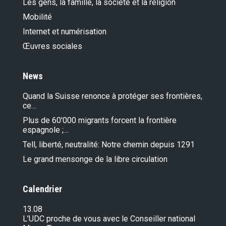
Les gens, la famille, la société et la religion
Mobilité
Internet et numérisation
Œuvres sociales
News
Quand la Suisse renonce à protéger ses frontières,
ce…
Plus de 60'000 migrants forcent la frontière
espagnole ;…
Tell, liberté, neutralité: Notre chemin depuis 1291
Le grand mensonge de la libre circulation
Calendrier
13.08
L’UDC proche de vous avec le Conseiller national