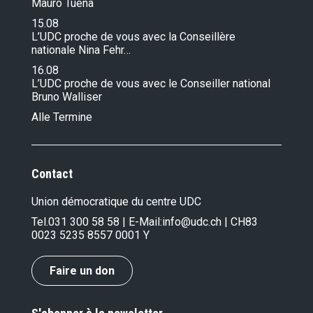
Mauro Tuena
15.08
L’UDC proche de vous avec la Conseillère
nationale Nina Fehr…
16.08
L’UDC proche de vous avec le Conseiller national
Bruno Walliser
Alle Termine
Contact
Union démocratique du centre UDC
Tel.
031 300 58 58
| E-Mail:
info@udc.ch
| CH83
0023 5235 8557 0001 Y
Faire un don