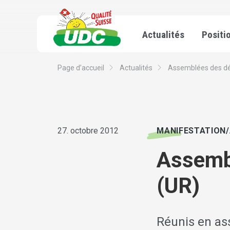
Actualités
Positi
Page d’accueil
Actualités
Assemblées des d
27. octobre 2012
MANIFESTATION
Assembl
(UR)
Réunis en ass