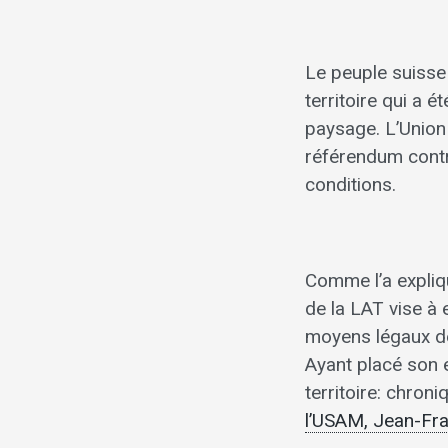
Le peuple suisse
territoire qui a 
paysage. L’Union 
référendum contre
conditions.
Comme l’a expliq
de la LAT vise à 
moyens légaux de
Ayant placé son e
territoire: chron
l’USAM, Jean-Fr