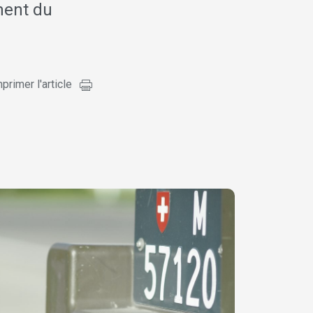
ement du
primer l'article