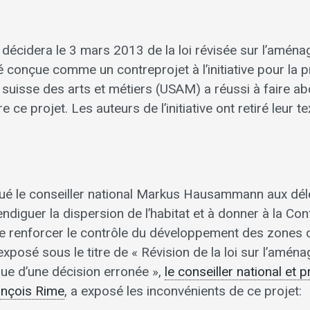
 décidera le 3 mars 2013 de la loi révisée sur l’amén
été conçue comme un contreprojet à l’initiative pour la 
suisse des arts et métiers (USAM) a réussi à faire ab
 ce projet. Les auteurs de l’initiative ont retiré leur t
ué le conseiller national Markus Hausammann aux délé
endiguer la dispersion de l’habitat et à donner à la Co
 renforcer le contrôle du développement des zones d’
xposé sous le titre de « Révision de la loi sur l’amé
ique d’une décision erronée »,
le conseiller national et 
ançois Rime
, a exposé les inconvénients de ce projet: