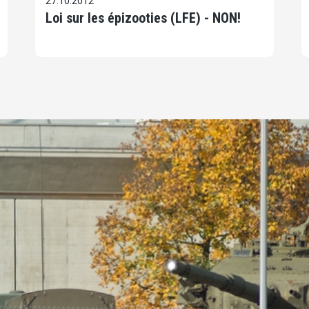
27.10.2012
Loi sur les épizooties (LFE) - NON!