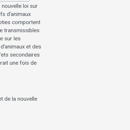
nouvelle loi sur
ifs d’animaux
ooties comportent
me transmissibles
e sur les
s d’animaux et des
fets secondaires
rait une fois de
 de la nouvelle