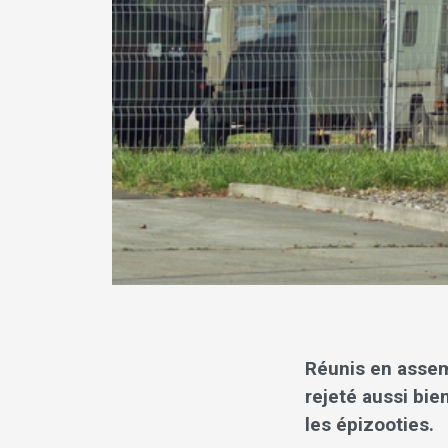
Réunis en assem
rejeté aussi bien
les épizooties.