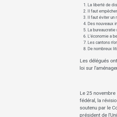
La liberté de di
Il faut empêcher
Il faut éviter 
Des nouveaux i
La bureaucratie 
L’économie a be
Les cantons n’on
De nombreux liti
Les délégués ont 
loi sur l’aménage
Le 25 novembre 2
fédéral, la révis
soutenu par le Co
président de l’U