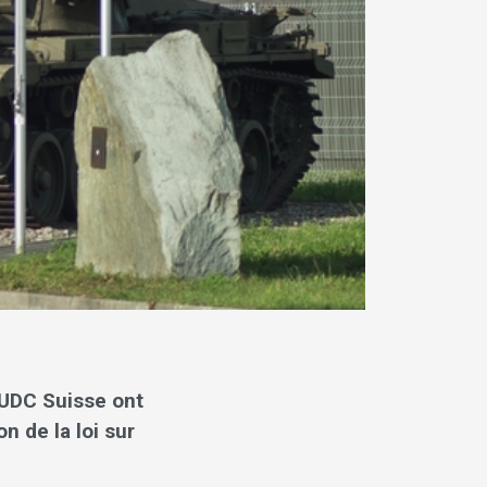
’UDC Suisse ont
n de la loi sur