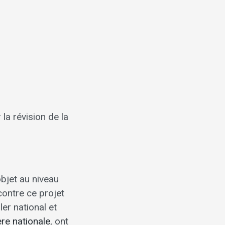
la révision de la
bjet au niveau
 contre ce projet
ler national et
re nationale
, ont