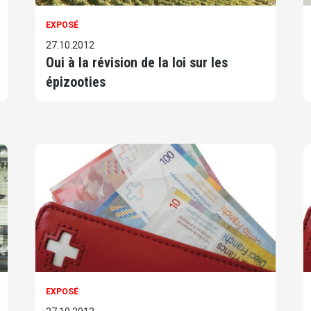
EXPOSÉ
27.10.2012
Oui à la révision de la loi sur les
épizooties
EXPOSÉ