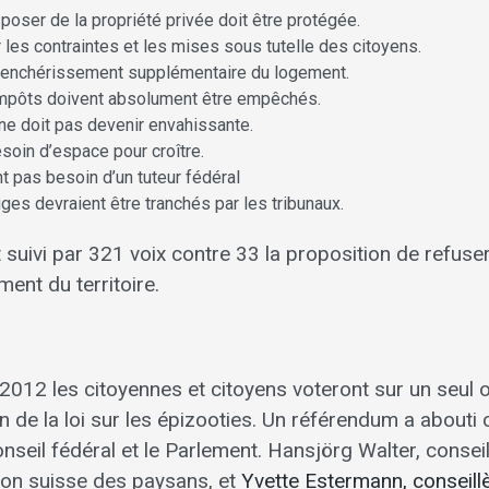
sposer de la propriété privée doit être protégée.
 les contraintes et les mises sous tutelle des citoyens.
un renchérissement supplémentaire du logement.
mpôts doivent absolument être empêchés.
ne doit pas devenir envahissante.
soin d’espace pour croître.
t pas besoin d’un tuteur fédéral
ges devraient être tranchés par les tribunaux.
suivi par 321 voix contre 33 la proposition de refuser 
ment du territoire.
012 les citoyennes et citoyens voteront sur un seul o
ion de la loi sur les épizooties. Un référendum a abouti
nseil fédéral et le Parlement. Hansjörg Walter, conseil
nion suisse des paysans, et
Yvette Estermann, conseillè