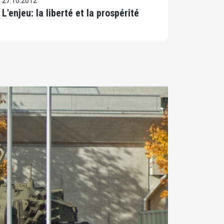
27.10.2012
L'enjeu: la liberté et la prospérité