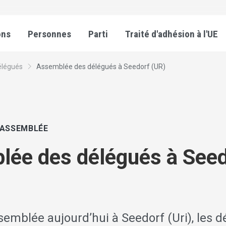
ons
Personnes
Parti
Traité d'adhésion à l'UE
élégués
Assemblée des délégués à Seedorf (UR)
/ASSEMBLÉE
ée des délégués à Seed
emblée aujourd’hui à Seedorf (Uri), les 