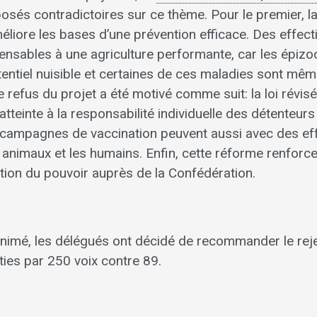
sés contradictoires sur ce thème. Pour le premier, la 
éliore les bases d’une prévention efficace. Des effect
pensables à une agriculture performante, car les épiz
tentiel nuisible et certaines de ces maladies sont mê
Le refus du projet a été motivé comme suit: la loi révisé
atteinte à la responsabilité individuelle des détenteur
s campagnes de vaccination peuvent aussi avec des ef
 animaux et les humains. Enfin, cette réforme renforce
ation du pouvoir auprès de la Confédération.
nimé, les délégués ont décidé de recommander le rejet
oties par 250 voix contre 89.