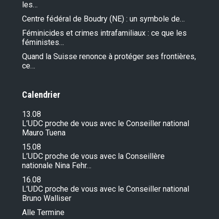
les…
Centre fédéral de Boudry (NE) : un symbole de…
Féminicides et crimes intrafamiliaux : ce que les
féministes…
Quand la Suisse renonce à protéger ses frontières,
ce…
Calendrier
13.08
L’UDC proche de vous avec le Conseiller national
Mauro Tuena
15.08
L’UDC proche de vous avec la Conseillère
nationale Nina Fehr…
16.08
L’UDC proche de vous avec le Conseiller national
Bruno Walliser
Alle Termine