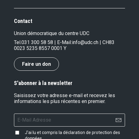
Contact
Union démocratique du centre UDC
Tel.
031 300 58 58
| E-Mail:
info@udc.ch
| CH83
0023 5235 8557 0001 Y
Faire un don
S'abonner à la newsletter
Saisissez votre adresse e-mail et recevez les
informations les plus récentes en premier.
J'ai lu et compris la
déclaration de protection des
données
.