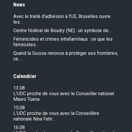
News
Avec le traité d’adhésion à l'UE, Bruxelles ouvre
les…
Centre fédéral de Boudry (NE) : un symbole de…
Féminicides et crimes intrafamiliaux : ce que les
féministes…
Quand la Suisse renonce à protéger ses frontières,
ce…
Calendrier
13.08
L’UDC proche de vous avec le Conseiller national
Mauro Tuena
15.08
L’UDC proche de vous avec la Conseillère
nationale Nina Fehr…
16.08