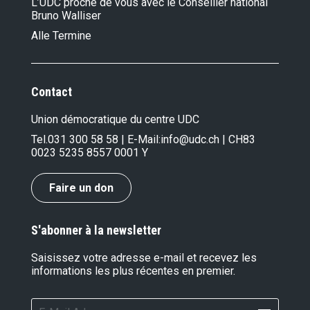
L’UDC proche de vous avec le Conseiller national
Bruno Walliser
Alle Termine
Contact
Union démocratique du centre UDC
Tel.
031 300 58 58
| E-Mail:
info@udc.ch
| CH83
0023 5235 8557 0001 Y
Faire un don
S'abonner à la newsletter
Saisissez votre adresse e-mail et recevez les
informations les plus récentes en premier.