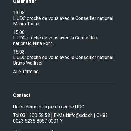
Calendrier
13.08
L’UDC proche de vous avec le Conseiller national
Mauro Tuena
15.08
L’UDC proche de vous avec la Conseillère
nationale Nina Fehr…
16.08
L’UDC proche de vous avec le Conseiller national
Bruno Walliser
Alle Termine
Contact
Union démocratique du centre UDC
Tel.
031 300 58 58
| E-Mail:
info@udc.ch
| CH83
0023 5235 8557 0001 Y