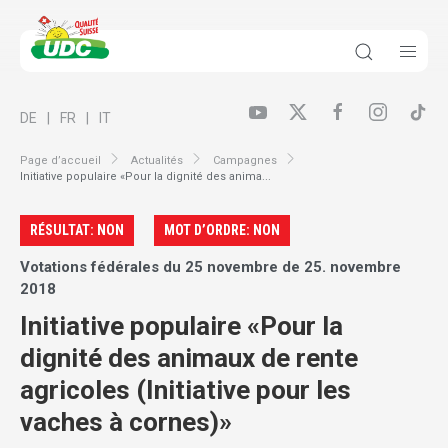
DE
FR
IT
Page d’accueil
Actualités
Campagnes
Initiative populaire «Pour la dignité des anima...
RÉSULTAT: NON
MOT D’ORDRE: NON
Votations fédérales du 25 novembre de 25. novembre
2018
Initiative populaire «Pour la
dignité des animaux de rente
agricoles (Initiative pour les
vaches à cornes)»