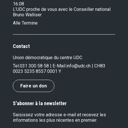
16.08
L’UDC proche de vous avec le Conseiller national
Bruno Walliser
Alle Termine
Contact
Union démocratique du centre UDC
Tel.
031 300 58 58
| E-Mail:
info@udc.ch
| CH83
0023 5235 8557 0001 Y
Faire un don
S'abonner à la newsletter
Saisissez votre adresse e-mail et recevez les
informations les plus récentes en premier.