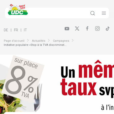
DE
FR
IT
Page d’accueil
Actualités
Campagnes
Initiative populaire «Stop à la TVA discriminat...