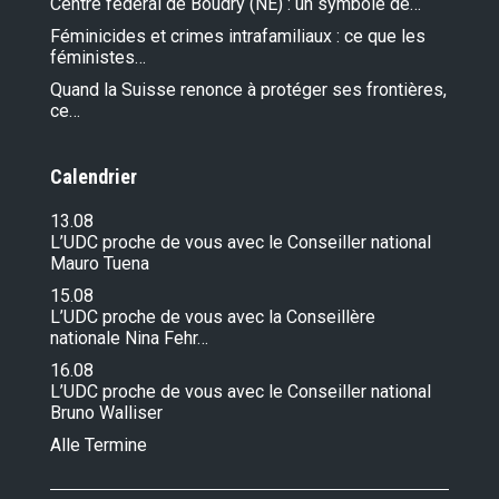
Centre fédéral de Boudry (NE) : un symbole de…
Féminicides et crimes intrafamiliaux : ce que les
féministes…
Quand la Suisse renonce à protéger ses frontières,
ce…
Calendrier
13.08
L’UDC proche de vous avec le Conseiller national
Mauro Tuena
15.08
L’UDC proche de vous avec la Conseillère
nationale Nina Fehr…
16.08
L’UDC proche de vous avec le Conseiller national
Bruno Walliser
Alle Termine