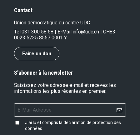
Contact
Union démocratique du centre UDC
Tel.
031 300 58 58
| E-Mail:
info@udc.ch
| CH83
0023 5235 8557 0001 Y
Faire un don
S'abonner à la newsletter
Saisissez votre adresse e-mail et recevez les
informations les plus récentes en premier.
J'ai lu et compris la
déclaration de protection des
données
.