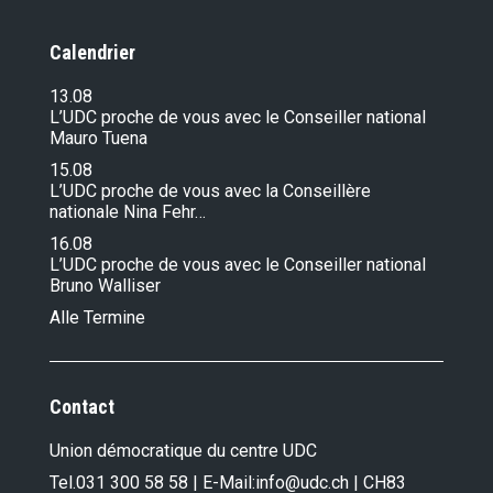
Calendrier
13.08
L’UDC proche de vous avec le Conseiller national
Mauro Tuena
15.08
L’UDC proche de vous avec la Conseillère
nationale Nina Fehr…
16.08
L’UDC proche de vous avec le Conseiller national
Bruno Walliser
Alle Termine
Contact
Union démocratique du centre UDC
Tel.
031 300 58 58
| E-Mail:
info@udc.ch
| CH83