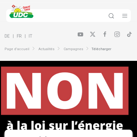
DE
FR
IT
Page d’accueil
Actualités
Campagnes
Télécharger