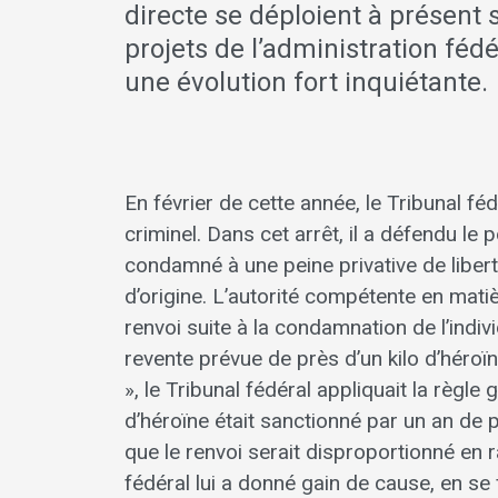
directe se déploient à présent 
projets de l’administration féd
une évolution fort inquiétante.
En février de cette année, le Tribunal fé
criminel. Dans cet arrêt, il a défendu le
condamné à une peine privative de liber
d’origine. L’autorité compétente en mat
renvoi suite à la condamnation de l’indivi
revente prévue de près d’un kilo d’héroï
», le Tribunal fédéral appliquait la règ
d’héroïne était sanctionné par un an de p
que le renvoi serait disproportionné en 
fédéral lui a donné gain de cause, en s