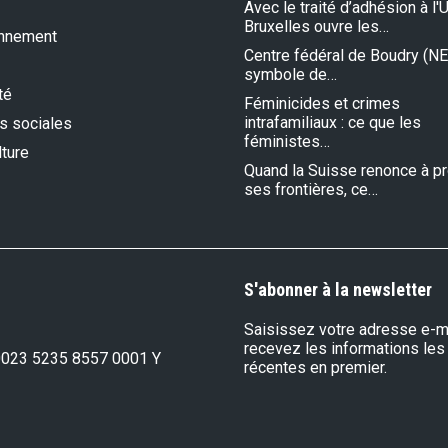
Avec le traité d’adhésion à l'U
Bruxelles ouvre les…
onnement
Centre fédéral de Boudry (NE)
symbole de…
té
Féminicides et crimes
intrafamiliaux : ce que les
s sociales
féministes…
lture
Quand la Suisse renonce à p
ses frontières, ce…
S'abonner à la newsletter
Saisissez votre adresse e-ma
recevez les informations les
0023 5235 8557 0001 Y
récentes en premier.