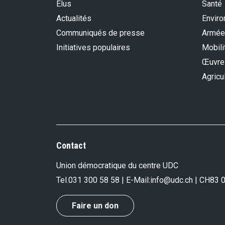
Élus
Santé
Actualités
Envir
Communiqués de presse
Armée
Initiatives populaires
Mobili
Œuvre
Agricu
Contact
Union démocratique du centre UDC
Tel.
031 300 58 58
| E-Mail:
info@udc.ch
| CH83 
Faire un don