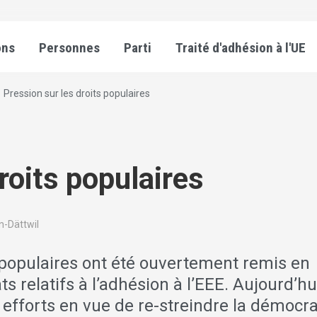
ons
Personnes
Parti
Traité d'adhésion à l'UE
Pression sur les droits populaires
roits populaires
en-Dättwil
 populaires ont été ouvertement remis en
 relatifs à l’adhésion à l’EEE. Aujourd’hui,
 efforts en vue de re-streindre la démocra