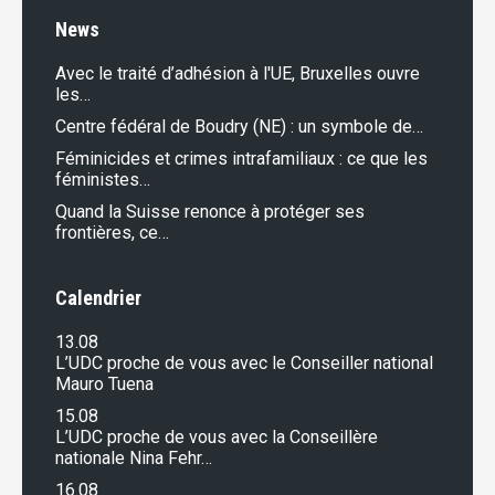
News
Avec le traité d’adhésion à l'UE, Bruxelles ouvre
les…
Centre fédéral de Boudry (NE) : un symbole de…
Féminicides et crimes intrafamiliaux : ce que les
féministes…
Quand la Suisse renonce à protéger ses
frontières, ce…
Calendrier
13.08
L’UDC proche de vous avec le Conseiller national
Mauro Tuena
15.08
L’UDC proche de vous avec la Conseillère
nationale Nina Fehr…
16.08