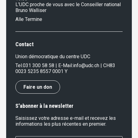
L’UDC proche de vous avec le Conseiller national
Bruno Walliser
Alle Termine
Contact
Union démocratique du centre UDC
Tel.
031 300 58 58
| E-Mail:
info@udc.ch
| CH83
0023 5235 8557 0001 Y
Faire un don
S'abonner à la newsletter
Saisissez votre adresse e-mail et recevez les
informations les plus récentes en premier.