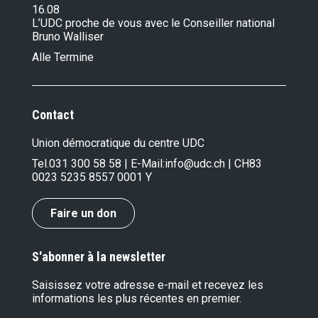
16.08
L’UDC proche de vous avec le Conseiller national
Bruno Walliser
Alle Termine
Contact
Union démocratique du centre UDC
Tel.
031 300 58 58
| E-Mail:
info@udc.ch
| CH83
0023 5235 8557 0001 Y
Faire un don
S'abonner à la newsletter
Saisissez votre adresse e-mail et recevez les
informations les plus récentes en premier.