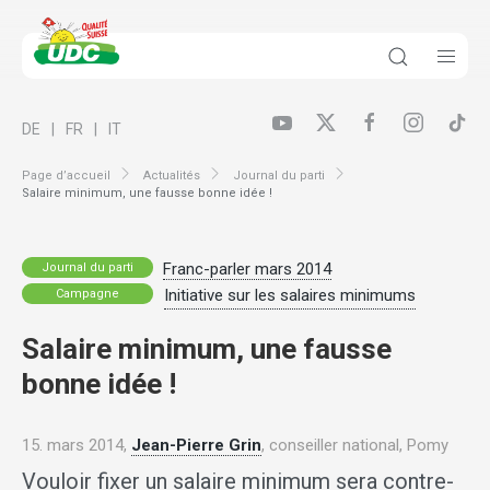
DE
FR
IT
Page d’accueil
Actualités
Journal du parti
Salaire minimum, une fausse bonne idée !
Franc-parler mars 2014
Journal du parti
Initiative sur les salaires minimums
Campagne
Salaire minimum, une fausse
bonne idée !
15. mars 2014,
Jean-Pierre Grin
, conseiller national, Pomy
Vouloir fixer un salaire minimum sera contre-