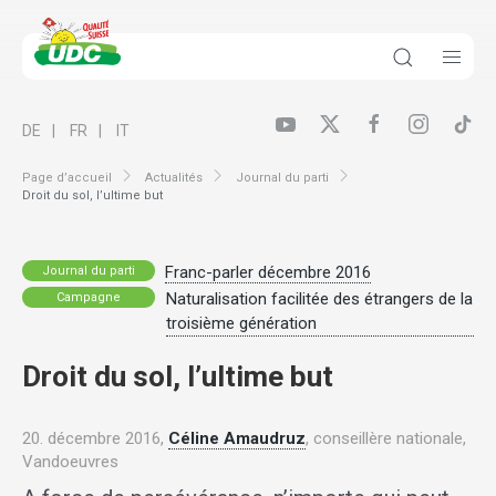
DE
FR
IT
Page d’accueil
Actualités
Journal du parti
Droit du sol, l’ultime but
Franc-parler décembre 2016
Journal du parti
Naturalisation facilitée des étrangers de la
Campagne
troisième génération
Droit du sol, l’ultime but
20. décembre 2016,
Céline Amaudruz
, conseillère nationale,
Vandoeuvres