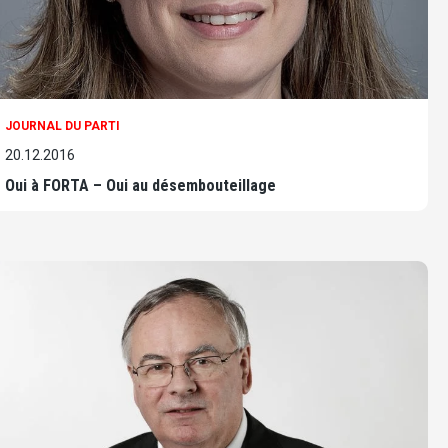
JOURNAL DU PARTI
20.12.2016
Oui à FORTA – Oui au désembouteillage