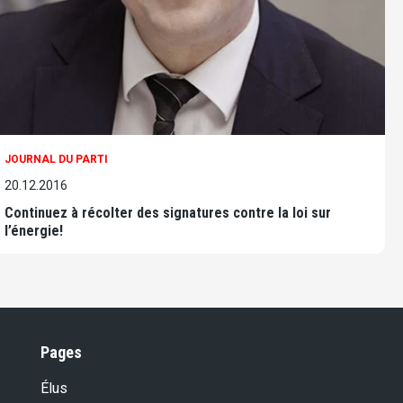
JOURNAL DU PARTI
20.12.2016
Continuez à récolter des signatures contre la loi sur
l’énergie!
Pages
Élus