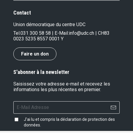
Contact
Union démocratique du centre UDC
Tel.
031 300 58 58
| E-Mail:
info@udc.ch
| CH83
0023 5235 8557 0001 Y
Faire un don
S'abonner à la newsletter
Saisissez votre adresse e-mail et recevez les
informations les plus récentes en premier.
J'ai lu et compris la
déclaration de protection des
données
.