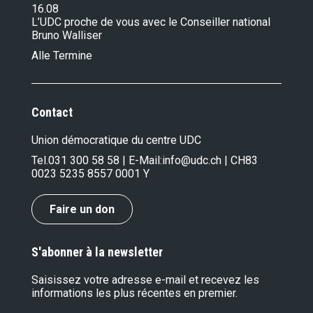
16.08
L’UDC proche de vous avec le Conseiller national
Bruno Walliser
Alle Termine
Contact
Union démocratique du centre UDC
Tel.
031 300 58 58
| E-Mail:
info@udc.ch
| CH83
0023 5235 8557 0001 Y
Faire un don
S'abonner à la newsletter
Saisissez votre adresse e-mail et recevez les
informations les plus récentes en premier.