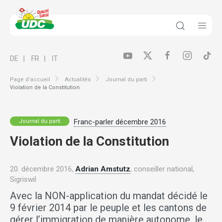
DE
FR
IT
Page d’accueil
Actualités
Journal du parti
Violation de la Constitution
Franc-parler décembre 2016
Journal du parti
Violation de la Constitution
20. décembre 2016,
Adrian Amstutz
, conseiller national,
Sigriswil
Avec la NON-application du mandat décidé le
9 février 2014 par le peuple et les cantons de
gérer l’immigration de manière autonome, le