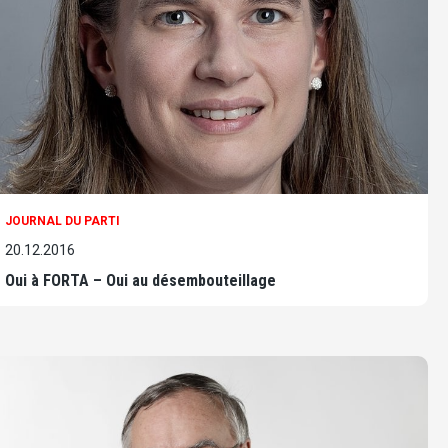
JOURNAL DU PARTI
20.12.2016
Oui à FORTA – Oui au désembouteillage