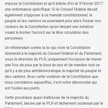
impose la Constitution et qu’il édicte d’ici le 9 février 2017
une ordonnance spécifique. Si le Conseil fédéral devait
également s’opposer à ce mandat constitutionnel, le
peuple et les cantons ne pourraient plus alors freiner ces
violeurs de la Constitution qu’en lançant une initiative
visant à résilier l’accord sur la libre circulation des
personnes.
Un référendum contre la loi qui viole la Constitution
donnerait à la majorité du Conseil fédéral et du Parlement,
sous la direction du PLR, uniquement l’occasion de mener
une fois de plus par le bout du nez et de manière tout ce
qu’il y a de plus antidémocratique la majorité du peuple et
des cantons. Avec cette violation de la Constitution que
nous constatons aujourd’hui, c’est notre démocratie qui
est foulée aux pieds.
Cette procédure quasi-traîtresse de la majorité du
Parlement, lancée par le PLR et lâchement soutenue par le