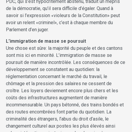
PDC, qui s’est hypocritement abstenu, traduit un mépris
de la démocratie, qu’il sera difficile d’égaler. Quand à
savoir si l’expression «violeurs de la Constitution» peut
avoir un relent «criminel», c’est à chaque membre du
Parlement d’en juger.
L’immigration de masse se poursuit
Une chose est sûre: la majorité du peuple et des cantons
sont mis ici en minorité. L’immigration de masse se
poursuit de manière incontrôlée. Les conséquences de ce
développement se constatent au quotidien: la
réglementation concernant le marché du travail, le
chômage et la pression des salaires ne cessent de
croître. Les loyers deviennent encore plus chers et les
coûts des infrastructures augmentent de manière
incommensurable. Un pays bétonné, des trains bondés et
des routes encombrées font partie du quotidien. La
criminalité des étrangers, l’abus du droit d’asile, le
changement culturel aux postes les plus élevés ainsi