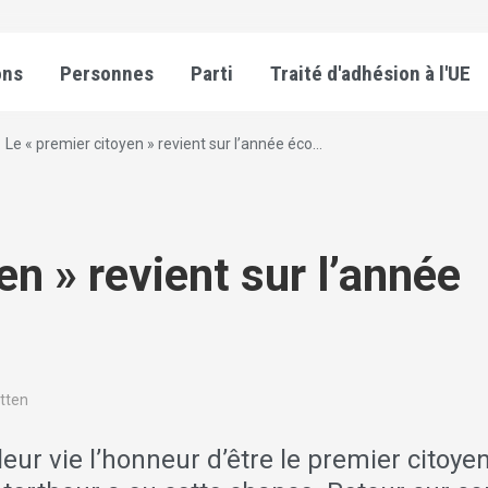
ons
Personnes
Parti
Traité d'adhésion à l'UE
Le « premier citoyen » revient sur l’année éco...
en » revient sur l’année
ütten
eur vie l’honneur d’être le premier citoye