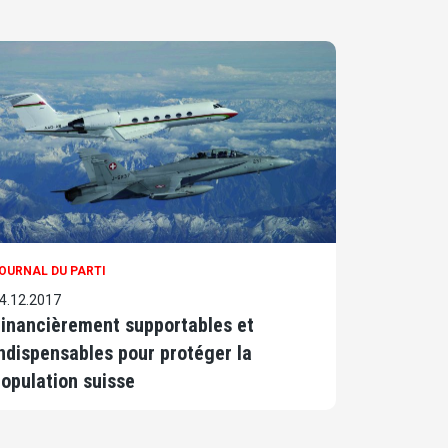
OURNAL DU PARTI
4.12.2017
inancièrement supportables et
ndispensables pour protéger la
opulation suisse