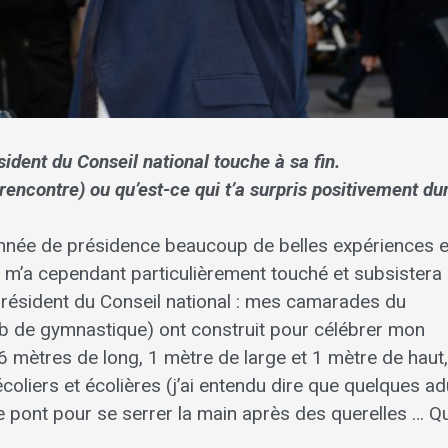
ident du Conseil national touche à sa fin.
 rencontre) ou qu’est-ce qui t’a surpris positivement du
année de présidence beaucoup de belles expériences e
 m’a cependant particulièrement touché et subsistera
sident du Conseil national : mes camarades du
ub de gymnastique) ont construit pour célébrer mon
n 6 mètres de long, 1 mètre de large et 1 mètre de haut
oliers et écolières (j’ai entendu dire que quelques ad
e pont pour se serrer la main après des querelles … Qu