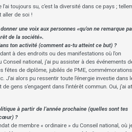
l’ai toujours su, c’est la diversité dans ce pays ; telle
aller de soi !
r donner une voix aux personnes «qu’on ne remarque pa
rêt de la société».
dans ton activité (comment as-tu atteint ce but) ?
ant à des endroits ou des manifestations où l’on
u Conseil national, j’ai pu assister à des événements d
 fêtes de diplôme, jubilés de PME, commémorations
 J’ai alors pu ressentir toute l’énergie investie dans l
t de gens s’engagent dans l’intérêt commun. Oui, j’ai at
tique à partir de l’année prochaine (quelles sont tes
 cœur) ?
t de membre « ordinaire » du Conseil national, où j