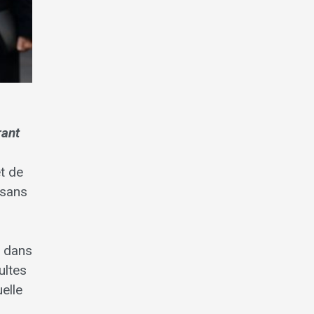
rant
t de
 sans
, dans
ultes
elle