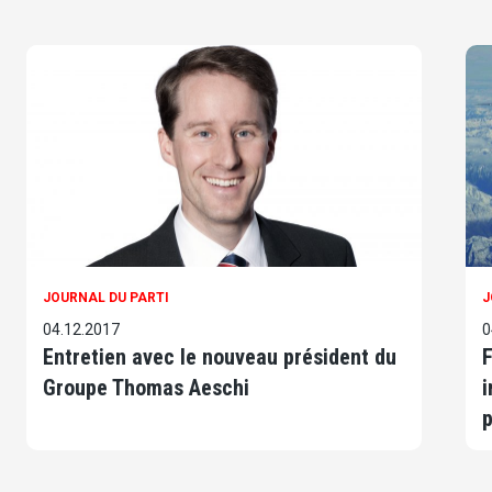
JOURNAL DU PARTI
J
04.12.2017
0
Entretien avec le nouveau président du
F
Groupe Thomas Aeschi
i
p