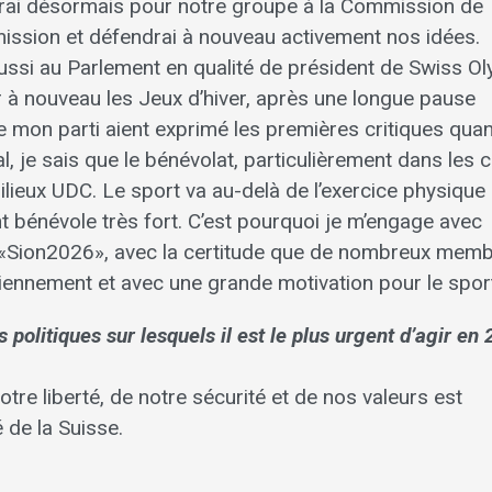
ègerai désormais pour notre groupe à la Commission de
ission et défendrai à nouveau activement nos idées.
ussi au Parlement en qualité de président de Swiss O
ir à nouveau les Jeux d’hiver, après une longue pause
e mon parti aient exprimé les premières critiques quan
al, je sais que le bénévolat, particulièrement dans les 
lieux UDC. Le sport va au-delà de l’exercice physique 
 bénévole très fort. C’est pourquoi je m’engage avec
et «Sion2026», avec la certitude que de nombreux mem
diennement et avec une grande motivation pour le sport
 politiques sur lesquels il est le plus urgent d’agir en
re liberté, de notre sécurité et de nos valeurs est
 de la Suisse.