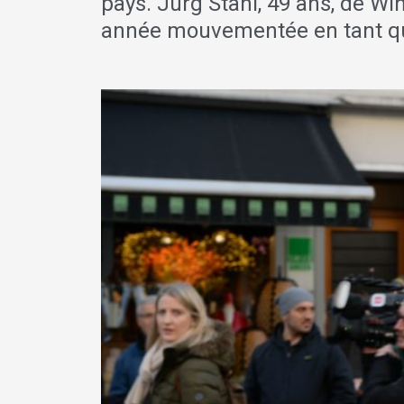
pays. Jürg Stahl, 49 ans, de Wi
année mouvementée en tant que