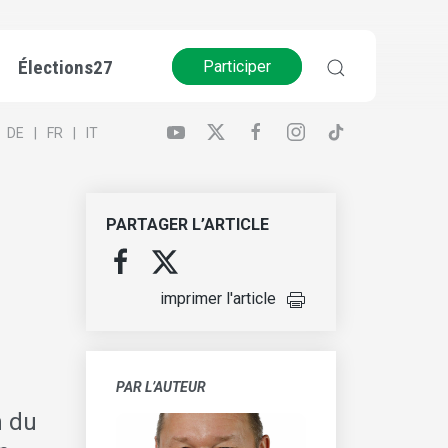
Élections27
Participer
DE
FR
IT
PARTAGER L’ARTICLE
imprimer l'article
PAR L’AUTEUR
n du