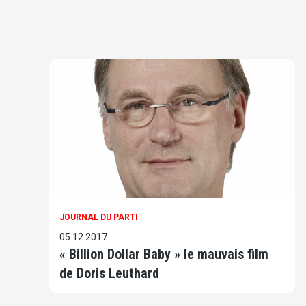
JOURNAL DU PARTI
05.12.2017
« Billion Dollar Baby » le mauvais film
de Doris Leuthard