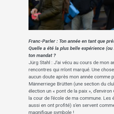
Franc-Parler : Ton année en tant que prés
Quelle a été la plus belle expérience (ou
ton mandat ?
Jürg Stahl : J’ai vécu au cours de mon 
rencontres qui m’ont marqué. Une chose
aucun doute après mon année comme pré
Männerriege Brütten (une section du cl
élection un « pont de la paix », d’enviro
la cour de l’école de ma commune. Les éc
aussi en ont profité) s’en servent comm
magnifique symbole !