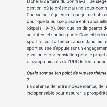
tâcherai de faire du bon travail. Je si
gestion, où je présiderai une sous-comm
Chacun sait également que je me bats a
pour que la Suisse puisse enfin accueill
(depuis 1948). Bien que les dirigeants d
un potentiel soutien par le Conseil fédér
sportifs, est fortement ancré dans les mi
sport suisse s’appuie sur un engagement
passion et par conviction pour le proj
et sympathisants de l’UDC le font quoti
Quels sont de ton point de vue les thèmes
?
La défense de notre indépendance, de not
indispensable pour assurer la prospérité