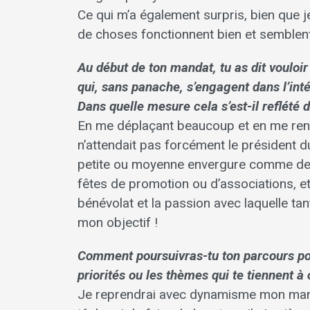
Ce qui m’a également surpris, bien que je 
de choses fonctionnent bien et semblent 
Au début de ton mandat, tu as dit vouloi
qui, sans panache, s’engagent dans l’inté
Dans quelle mesure cela s’est-il reflété 
En me déplaçant beaucoup et en me rend
n’attendait pas forcément le président d
petite ou moyenne envergure comme des
fêtes de promotion ou d’associations, etc.
bénévolat et la passion avec laquelle tan
mon objectif !
Comment poursuivras-tu ton parcours poli
priorités ou les thèmes qui te tiennent à
Je reprendrai avec dynamisme mon manda