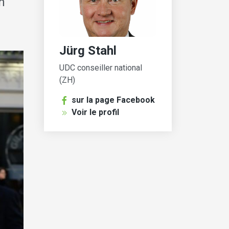
n
Jürg Stahl
UDC conseiller national
(ZH)
sur la page Facebook
Voir le profil