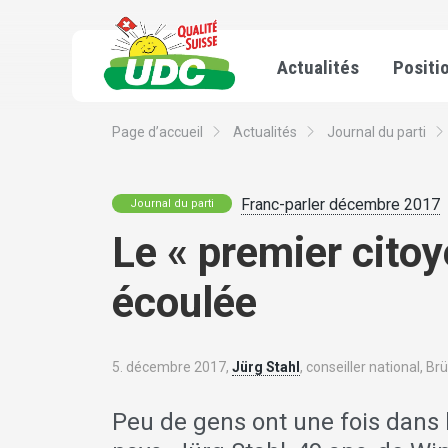
Actualités
Positi
Page d’accueil
Actualités
Journal du parti
Franc-parler décembre 2017
Journal du parti
Le « premier citoy
écoulée
5. décembre 2017,
Jürg Stahl
, conseiller national, Br
Peu de gens ont une fois dans l