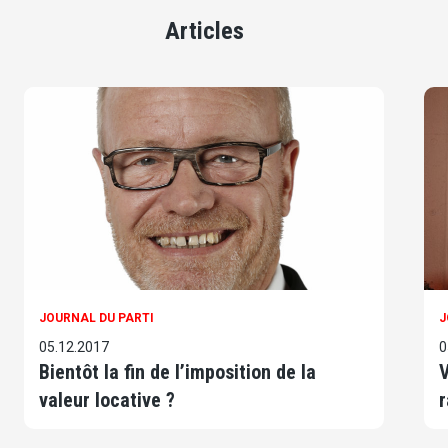
Articles
JOURNAL DU PARTI
J
05.12.2017
0
Bientôt la fin de l’imposition de la
V
valeur locative ?
r