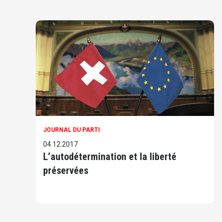
JOURNAL DU PARTI
04.12.2017
L’autodétermination et la liberté
préservées