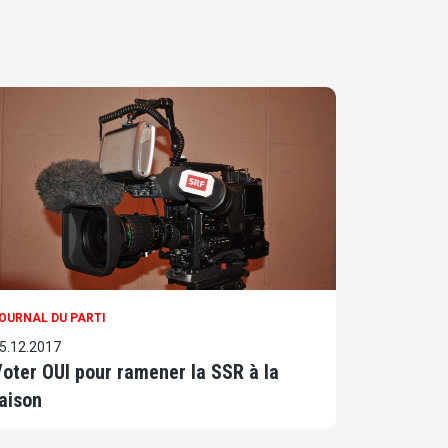
OURNAL DU PARTI
5.12.2017
oter OUI pour ramener la SSR à la
aison