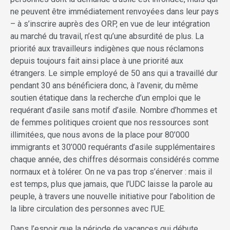
ne peuvent être immédiatement renvoyées dans leur pays
– à s’inscrire auprès des ORP, en vue de leur intégration
au marché du travail, n’est qu’une absurdité de plus. La
priorité aux travailleurs indigènes que nous réclamons
depuis toujours fait ainsi place à une priorité aux
étrangers. Le simple employé de 50 ans qui a travaillé dur
pendant 30 ans bénéficiera donc, à l’avenir, du même
soutien étatique dans la recherche d’un emploi que le
requérant d’asile sans motif d’asile. Nombre d’hommes et
de femmes politiques croient que nos ressources sont
illimitées, que nous avons de la place pour 80’000
immigrants et 30’000 requérants d’asile supplémentaires
chaque année, des chiffres désormais considérés comme
normaux et à tolérer. On ne va pas trop s’énerver : mais il
est temps, plus que jamais, que l’UDC laisse la parole au
peuple, à travers une nouvelle initiative pour l’abolition de
la libre circulation des personnes avec l’UE.
Dans l’espoir que la période de vacances qui débute