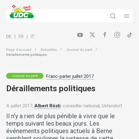
DE
FR
IT
Page d’accueil
Actualités
Journal du parti
Déraillements politiques
Franc-parler juillet 2017
Journal du parti
Déraillements politiques
4. juillet 2017,
Albert Rösti
, conseiller national, Uetendorf
Il n’y a rien de plus pénible à vivre que le
temps suivant les beaux jours. Les
événements politiques actuels à Berne
semblent souligner la justesse de cette