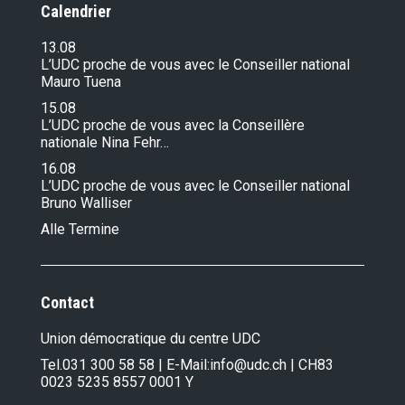
Calendrier
13.08
L’UDC proche de vous avec le Conseiller national
Mauro Tuena
15.08
L’UDC proche de vous avec la Conseillère
nationale Nina Fehr…
16.08
L’UDC proche de vous avec le Conseiller national
Bruno Walliser
Alle Termine
Contact
Union démocratique du centre UDC
Tel.
031 300 58 58
| E-Mail:
info@udc.ch
| CH83
0023 5235 8557 0001 Y