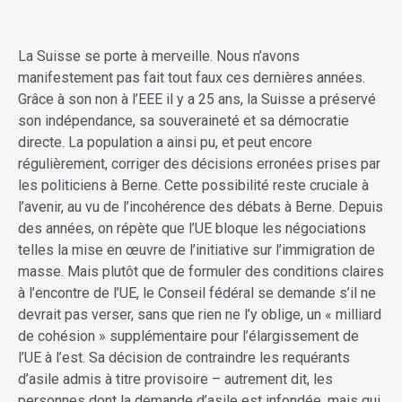
La Suisse se porte à merveille. Nous n’avons
manifestement pas fait tout faux ces dernières années.
Grâce à son non à l’EEE il y a 25 ans, la Suisse a préservé
son indépendance, sa souveraineté et sa démocratie
directe. La population a ainsi pu, et peut encore
régulièrement, corriger des décisions erronées prises par
les politiciens à Berne. Cette possibilité reste cruciale à
l’avenir, au vu de l’incohérence des débats à Berne. Depuis
des années, on répète que l’UE bloque les négociations
telles la mise en œuvre de l’initiative sur l’immigration de
masse. Mais plutôt que de formuler des conditions claires
à l’encontre de l’UE, le Conseil fédéral se demande s’il ne
devrait pas verser, sans que rien ne l’y oblige, un « milliard
de cohésion » supplémentaire pour l’élargissement de
l’UE à l’est. Sa décision de contraindre les requérants
d’asile admis à titre provisoire – autrement dit, les
personnes dont la demande d’asile est infondée, mais qui