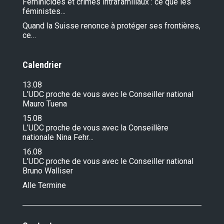
Féminicides et crimes intrafamiliaux : ce que les
féministes…
Quand la Suisse renonce à protéger ses frontières,
ce…
Calendrier
13.08
L’UDC proche de vous avec le Conseiller national
Mauro Tuena
15.08
L’UDC proche de vous avec la Conseillère
nationale Nina Fehr…
16.08
L’UDC proche de vous avec le Conseiller national
Bruno Walliser
Alle Termine