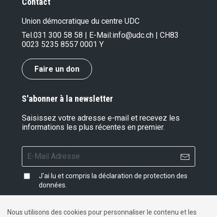
Contact
Union démocratique du centre UDC
Tel.
031 300 58 58
| E-Mail:
info@udc.ch
| CH83
0023 5235 8557 0001 Y
Faire un don
S'abonner à la newsletter
Saisissez votre adresse e-mail et recevez les
informations les plus récentes en premier.
J'ai lu et compris la
déclaration de protection des
données
.
Nous utilisons des cookies pour personnaliser le contenu et les