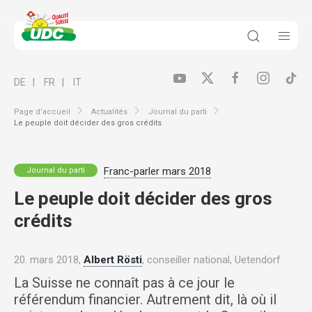
DE
FR
IT
Page d’accueil
Actualités
Journal du parti
Le peuple doit décider des gros crédits
Franc-parler mars 2018
Journal du parti
Le peuple doit décider des gros
crédits
20. mars 2018,
Albert Rösti
, conseiller national, Uetendorf
La Suisse ne connaît pas à ce jour le
référendum financier. Autrement dit, là où il