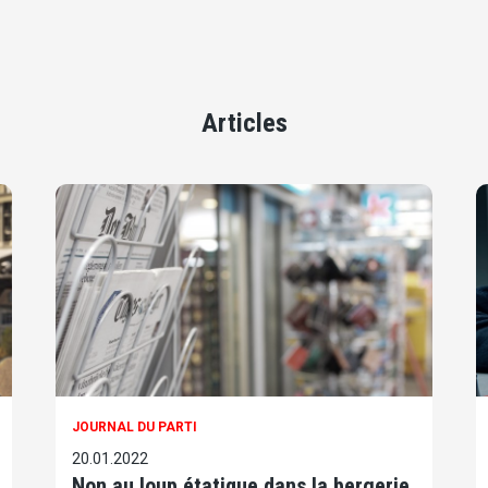
Articles
JOURNAL DU PARTI
20.01.2022
Non au loup étatique dans la bergerie