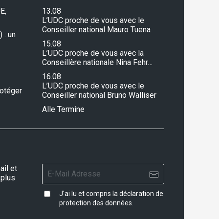
E,
13.08
L’UDC proche de vous avec le
Conseiller national Mauro Tuena
 : un
15.08
L’UDC proche de vous avec la
Conseillère nationale Nina Fehr…
16.08
L’UDC proche de vous avec le
rotéger
Conseiller national Bruno Walliser
Alle Termine
il et
 plus
J'ai lu et compris la
déclaration de
protection des données
.