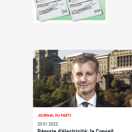
JOURNAL DU PARTI
20.01.2022
Pénurie d'électricité: le Conseil