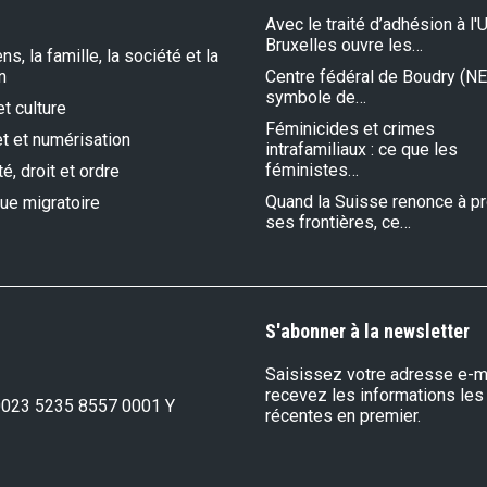
Avec le traité d’adhésion à l'U
Bruxelles ouvre les…
s, la famille, la société et la
n
Centre fédéral de Boudry (NE)
symbole de…
et culture
Féminicides et crimes
et et numérisation
intrafamiliaux : ce que les
féministes…
é, droit et ordre
Quand la Suisse renonce à p
que migratoire
ses frontières, ce…
S'abonner à la newsletter
Saisissez votre adresse e-ma
recevez les informations les
0023 5235 8557 0001 Y
récentes en premier.