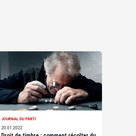
JOURNAL DU PARTI
20.01.2022
Droit de timbre : comment récolter du