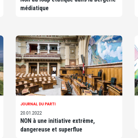
médiatique
JOURNAL DU PARTI
20.01.2022
NON à une initiative extrême,
dangereuse et superflue