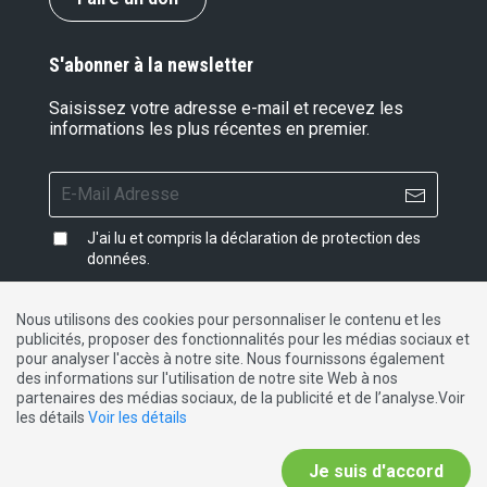
S'abonner à la newsletter
Saisissez votre adresse e-mail et recevez les
informations les plus récentes en premier.
J'ai lu et compris la
déclaration de protection des
données
.
Nous utilisons des cookies pour personnaliser le contenu et les
publicités, proposer des fonctionnalités pour les médias sociaux et
Impressum
|
Protection des données
|
Contact
pour analyser l'accès à notre site. Nous fournissons également
des informations sur l'utilisation de notre site Web à nos
partenaires des médias sociaux, de la publicité et de l’analyse.Voir
DE
FR
IT
les détails
Voir les détails
Je suis d'accord