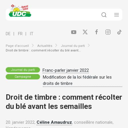
DE
FR
IT
Page d’accueil
Actualités
Journal du parti
Droit de timbre : comment récolter du blé avant...
Franc-parler janvier 2022
Journal du parti
Modification de la loi fédérale sur les
Campagne
droits de timbre
Droit de timbre : comment récolter
du blé avant les semailles
20. janvier 2022,
Céline Amaudruz
, conseillère nationale,