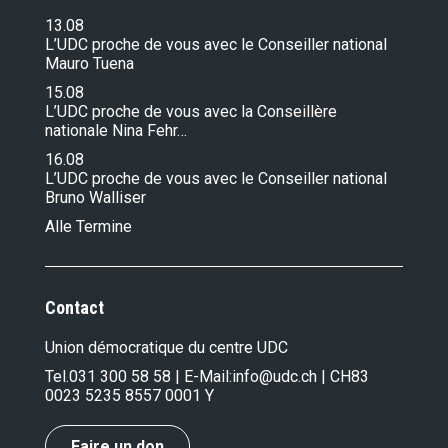
13.08
L’UDC proche de vous avec le Conseiller national
Mauro Tuena
15.08
L’UDC proche de vous avec la Conseillère
nationale Nina Fehr…
16.08
L’UDC proche de vous avec le Conseiller national
Bruno Walliser
Alle Termine
Contact
Union démocratique du centre UDC
Tel.
031 300 58 58
| E-Mail:
info@udc.ch
| CH83
0023 5235 8557 0001 Y
Faire un don