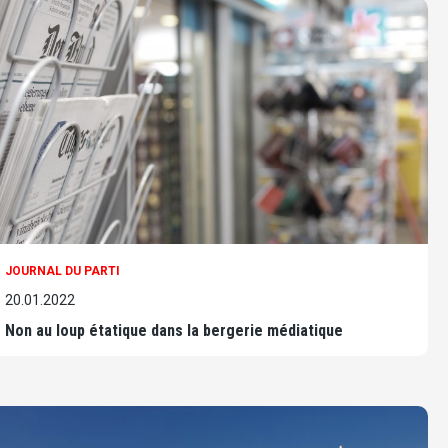
JOURNAL DU PARTI
20.01.2022
Non au loup étatique dans la bergerie médiatique