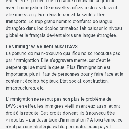
est en effet prouvé que la grande criminalité augmente
avec l’immigration. De nouvelles infrastructures doivent
être mises en place dans le social, la santé et les
transports. Le trop grand nombre d’enfants de langue
étrangère dans les écoles primaires fait baisser le niveau
global et le français devient alors une langue étrangère.
Les immigrés veulent aussi l’AVS
La pénurie de main-d’œuvre qualifiée ne se résoudra pas
par l’immigration. Elle s’aggravera même, car c’est le
serpent qui se mord la queue. Plus l’immigration est
importante, plus il faut de personnes pour y faire face et la
contenir : écoles, hôpitaux, Etat social, construction,
infrastructures, etc.
L’immigration ne résout pas non plus le problème de
l’AVS ; en effet, les immigrés vieillissent eux aussi et ont
droit à la retraite. Ces droits doivent-ils à nouveau être
« résolus » par davantage d’immigration ? A long terme, ce
n’est pas une stratégie viable pour notre beau pays !