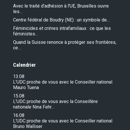
Avec le traité d’adhésion à l'UE, Bruxelles ouvre
les…
Centre fédéral de Boudry (NE) : un symbole de…
Féminicides et crimes intrafamiliaux : ce que les
féministes…
Quand la Suisse renonce à protéger ses frontières,
ce…
Calendrier
13.08
L’UDC proche de vous avec le Conseiller national
Mauro Tuena
15.08
L’UDC proche de vous avec la Conseillère
nationale Nina Fehr…
16.08
L’UDC proche de vous avec le Conseiller national
Bruno Walliser