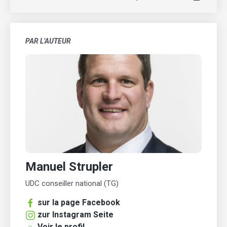
PAR L’AUTEUR
Manuel Strupler
UDC conseiller national (TG)
sur la page Facebook
zur Instagram Seite
Voir le profil