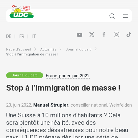
DE
FR
IT
Page d’accueil
Actualités
Journal du parti
Stop à l’immigration de masse !
Franc-parler juin 2022
Journal du parti
Stop à l’immigration de masse !
23. juin 2022,
Manuel Strupler
, conseiller national, Weinfelden
Une Suisse à 10 millions d’habitants ? Cela
sera bientôt une réalité, avec des
conséquences désastreuses pour notre beau
pays. L’UDC prépare dès lors une série de