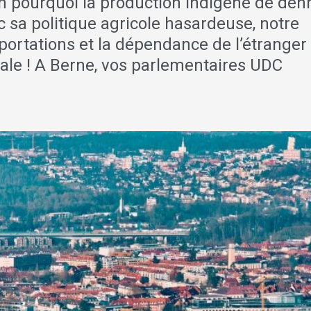
son pourquoi la production indigène de den
 sa politique agricole hasardeuse, notre
portations et la dépendance de l’étranger
cale ! A Berne, vos parlementaires UDC