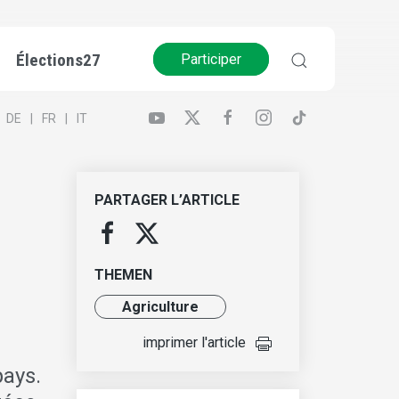
Élections27
Participer
DE
FR
IT
PARTAGER L’ARTICLE
THEMEN
Agriculture
imprimer l'article
pays.