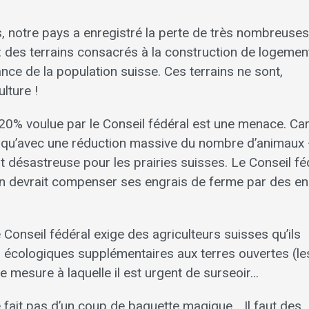
, notre pays a enregistré la perte de très nombreuses
r : des terrains consacrés à la construction de logemen
ance de la population suisse. Ces terrains ne sont,
ulture !
e 20% voulue par le Conseil fédéral est une menace. Ca
nte qu’avec une réduction massive du nombre d’animaux 
 désastreuse pour les prairies suisses. Le Conseil fé
ysan devrait compenser ses engrais de ferme par des en
 Conseil fédéral exige des agriculteurs suisses qu’ils
 écologiques supplémentaires aux terres ouvertes (le
e mesure à laquelle il est urgent de surseoir…
 fait pas d’un coup de baguette magique… Il faut des