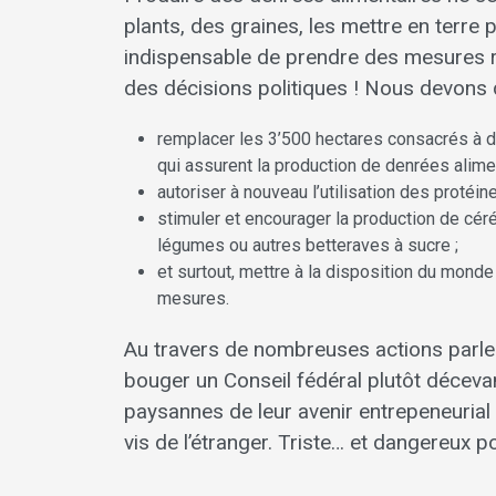
plants, des graines, les mettre en terre
indispensable de prendre des mesures ra
des décisions politiques ! Nous devons 
remplacer les 3’500 hectares consacrés à d
qui assurent la production de denrées alimen
autoriser à nouveau l’utilisation des protéi
stimuler et encourager la production de cér
légumes ou autres betteraves à sucre ;
et surtout, mettre à la disposition du mond
mesures.
Au travers de nombreuses actions parlem
bouger un Conseil fédéral plutôt décevan
paysannes de leur avenir entrepeneurial
vis de l’étranger. Triste… et dangereux po