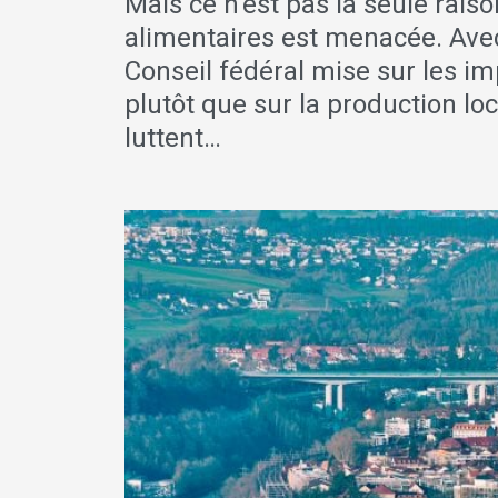
Mais ce n’est pas la seule rai
alimentaires est menacée. Avec
Conseil fédéral mise sur les im
plutôt que sur la production lo
luttent…