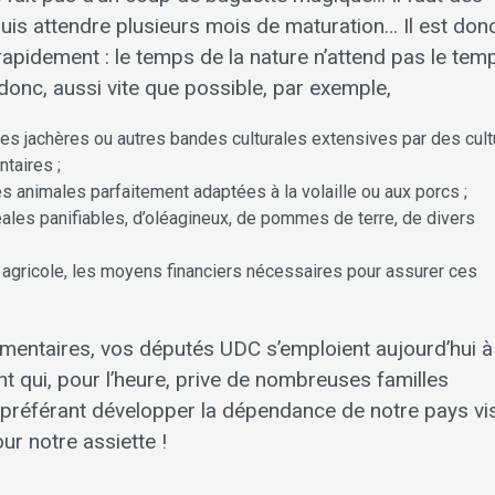
 puis attendre plusieurs mois de maturation… Il est don
pidement : le temps de la nature n’attend pas le tem
donc, aussi vite que possible, par exemple,
es jachères ou autres bandes culturales extensives par des cul
taires ;
nes animales parfaitement adaptées à la volaille ou aux porcs ;
éales panifiables, d’oléagineux, de pommes de terre, de divers
e agricole, les moyens financiers nécessaires pour assurer ces
entaires, vos députés UDC s’emploient aujourd’hui à 
t qui, pour l’heure, prive de nombreuses familles
 préférant développer la dépendance de notre pays vi
ur notre assiette !