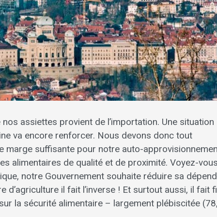
 nos assiettes provient de l’importation. Une situation
aine va encore renforcer. Nous devons donc tout
ne marge suffisante pour notre auto-approvisionnemen
es alimentaires de qualité et de proximité. Voyez-vous
tique, notre Gouvernement souhaite réduire sa dépen
d’agriculture il fait l’inverse ! Et surtout aussi, il fait f
e sur la sécurité alimentaire – largement plébiscitée (7