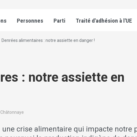
ons
Personnes
Parti
Traité d'adhésion à l'UE
Denrées alimentaires : notre assiette en danger !
es : notre assiette en
l, Châtonnaye
une crise alimentaire qui impacte notre 