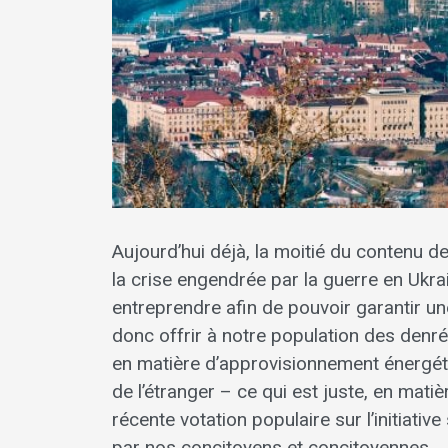
Aujourd’hui déjà, la moitié du contenu de
la crise engendrée par la guerre en Ukr
entreprendre afin de pouvoir garantir u
donc offrir à notre population des denré
en matière d’approvisionnement énergé
de l’étranger – ce qui est juste, en matière 
récente votation populaire sur l’initiativ
par nos concitoyens et concitoyennes.