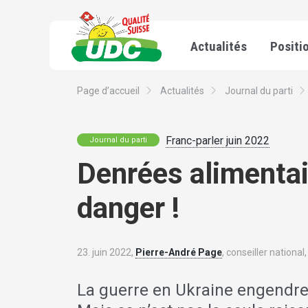
Actualités
Positi
Page d’accueil
Actualités
Journal du parti
Franc-parler juin 2022
Journal du parti
Denrées alimentair
danger !
23. juin 2022,
Pierre-André Page
, conseiller nationa
La guerre en Ukraine engendre 