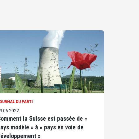
OURNAL DU PARTI
3.06.2022
omment la Suisse est passée de «
ays modèle » à « pays en voie de
développement »