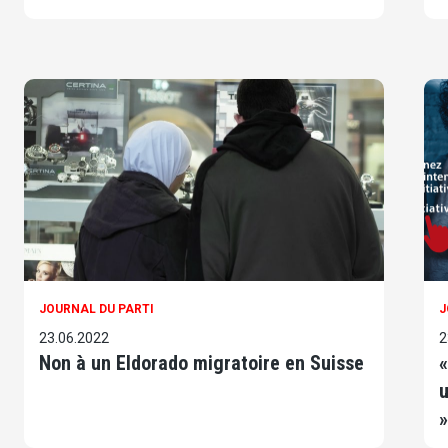
JOURNAL DU PARTI
J
23.06.2022
2
Non à un Eldorado migratoire en Suisse
«
u
»