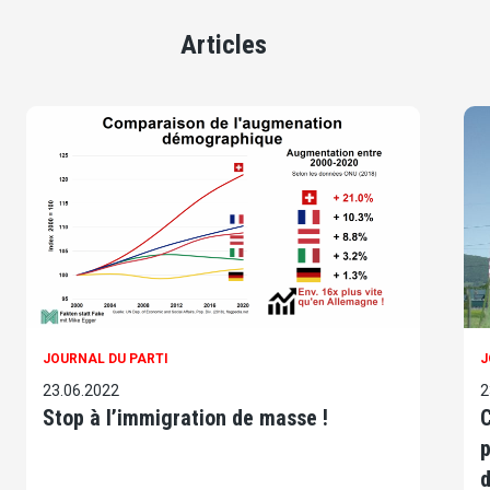
Articles
JOURNAL DU PARTI
J
23.06.2022
2
Stop à l’immigration de masse !
C
p