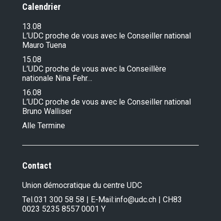
Calendrier
13.08
L’UDC proche de vous avec le Conseiller national
Mauro Tuena
15.08
L’UDC proche de vous avec la Conseillère
nationale Nina Fehr…
16.08
L’UDC proche de vous avec le Conseiller national
Bruno Walliser
Alle Termine
Contact
Union démocratique du centre UDC
Tel.
031 300 58 58
| E-Mail:
info@udc.ch
| CH83
0023 5235 8557 0001 Y