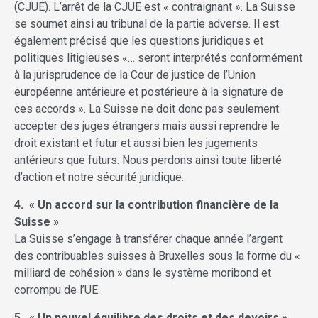
(CJUE). L’arrêt de la CJUE est « contraignant ». La Suisse
se soumet ainsi au tribunal de la partie adverse. Il est
également précisé que les questions juridiques et
politiques litigieuses «… seront interprétés conformément
à la jurisprudence de la Cour de justice de l’Union
européenne antérieure et postérieure à la signature de
ces accords ». La Suisse ne doit donc pas seulement
accepter des juges étrangers mais aussi reprendre le
droit existant et futur et aussi bien les jugements
antérieurs que futurs. Nous perdons ainsi toute liberté
d’action et notre sécurité juridique.
4. « Un accord sur la contribution
financière de la
Suisse »
La Suisse s’engage à transférer chaque année l’argent
des contribuables suisses à Bruxelles sous la forme du «
milliard de cohésion » dans le système moribond et
corrompu de l’UE.
5. « Un nouvel équilibre des droits et des devoirs »