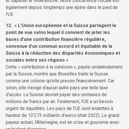
et saperait le fédéralisme. Notre concurrence fiscale est
également depuis longtemps une épine dans le pied de
l’UE.
12. « L’Union européenne et la Suisse partagent le
point de vue selon lequel il convient de jeter les
bases d’une contribution financière régulière,
convenue d’un commun accord et équitable de la
Suisse à la réduction des disparités économiques et
sociales entre ses régions »
Cette « contribution à la cohésion », payée unilatéralement
par la Suisse, montre que Bruxelles traite la Suisse
comme une colonie qu’elle presse financièrement. Car
sinon, elle n’exige d’aucun autre pays une telle taxe
d’accès. La Suisse devrait payer des centaines de
millions de francs par an. Finalement, l’UE a un besoin
urgent de liquidités. Les pays de l’UE sont endettés à
hauteur de 13’273 milliards d’euros (état 2022). Le grand
payeur actuel, l’Allemagne, est en crise et gouverne avec