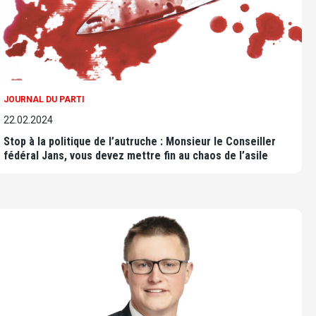
JOURNAL DU PARTI
22.02.2024
Stop à la politique de l’autruche : Monsieur le Conseiller
fédéral Jans, vous devez mettre fin au chaos de l’asile