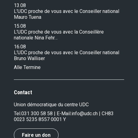
13.08
L’UDC proche de vous avec le Conseiller national
Mauro Tuena
15.08
L’UDC proche de vous avec la Conseillère
nationale Nina Fehr…
16.08
L’UDC proche de vous avec le Conseiller national
Bruno Walliser
Alle Termine
Contact
Union démocratique du centre UDC
Tel.
031 300 58 58
| E-Mail:
info@udc.ch
| CH83
0023 5235 8557 0001 Y
Faire un don