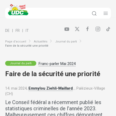
DE
FR
IT
Page d’accueil
Actualités
Journal du parti
Faire de la sécurité une priorité
Franc-parler Mai 2024
Journal du parti
Faire de la sécurité une priorité
14. mai 2024,
Emmylou Ziehli-Maillard
, , Palézieux-Village
(CH)
Le Conseil fédéral a récemment publié les
statistiques criminelles de l’année 2023.
Malheureusement ces chiffres démontrent