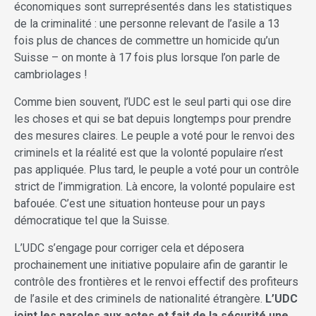
économiques sont surreprésentés dans les statistiques
de la criminalité : une personne relevant de l’asile a 13
fois plus de chances de commettre un homicide qu’un
Suisse – on monte à 17 fois plus lorsque l’on parle de
cambriolages !
Comme bien souvent, l’UDC est le seul parti qui ose dire
les choses et qui se bat depuis longtemps pour prendre
des mesures claires. Le peuple a voté pour le renvoi des
criminels et la réalité est que la volonté populaire n’est
pas appliquée. Plus tard, le peuple a voté pour un contrôle
strict de l’immigration. Là encore, la volonté populaire est
bafouée. C’est une situatio
n honteuse pour un pays
démocratique tel que la Suisse.
L’UDC s’engage pour corriger cela et déposera
prochainement une initiative populaire afin de garantir le
contrôle des frontières et le renvoi effectif des profiteurs
de l’asile et des criminels de nationalité étrangère.
L’UDC
joint les paroles aux actes et fait de la sécurité une