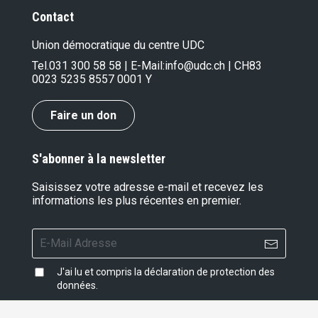
Contact
Union démocratique du centre UDC
Tel.
031 300 58 58
| E-Mail:
info@udc.ch
| CH83
0023 5235 8557 0001 Y
Faire un don
S'abonner à la newsletter
Saisissez votre adresse e-mail et recevez les
informations les plus récentes en premier.
J'ai lu et compris la
déclaration de protection des
données
.