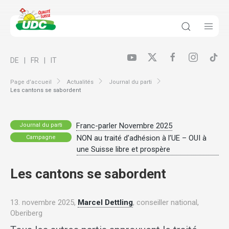
DE
FR
IT
Page d’accueil
Actualités
Journal du parti
Les cantons se sabordent
Franc-parler Novembre 2025
Journal du parti
NON au traité d’adhésion à l’UE – OUI à
Campagne
une Suisse libre et prospère
Les cantons se sabordent
13. novembre 2025,
Marcel Dettling
, conseiller national,
Oberiberg