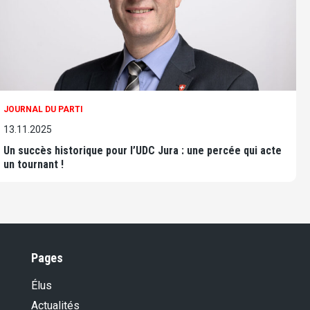
JOURNAL DU PARTI
13.11.2025
Un succès historique pour l’UDC Jura : une percée qui acte
un tournant !
Pages
Élus
Actualités