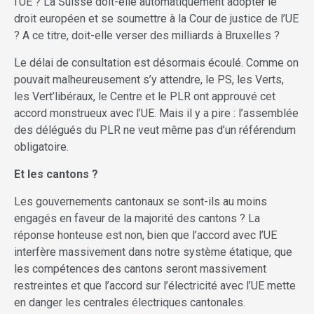
l’UE ? La Suisse doit-elle automatiquement adopter le
droit européen et se soumettre à la Cour de justice de l’UE
? A ce titre, doit-elle verser des milliards à Bruxelles ?
Le délai de consultation est désormais écoulé. Comme on
pouvait malheureusement s’y attendre, le PS, les Verts,
les Vert’libéraux, le Centre et le PLR ont approuvé cet
accord monstrueux avec l’UE. Mais il y a pire : l’assemblée
des délégués du PLR ne veut même pas d’un référendum
obligatoire.
Et les cantons ?
Les gouvernements cantonaux se sont-ils au moins
engagés en faveur de la majorité des cantons ? La
réponse honteuse est non, bien que l’accord avec l’UE
interfère massivement dans notre système étatique, que
les compétences des cantons seront massivement
restreintes et que l’accord sur l’électricité avec l’UE mette
en danger les centrales électriques cantonales.