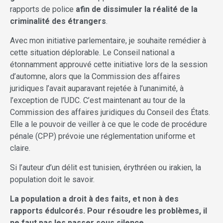
rapports de police
afin de dissimuler la réalité de la
criminalité des étrangers
.
Avec mon initiative parlementaire, je souhaite remédier à
cette situation déplorable. Le Conseil national a
étonnamment approuvé cette initiative lors de la session
d’automne, alors que la Commission des affaires
juridiques l’avait auparavant rejetée à l’unanimité, à
l’exception de l’UDC. C’est maintenant au tour de la
Commission des affaires juridiques du Conseil des États.
Elle a le pouvoir de veiller à ce que le code de procédure
pénale (CPP) prévoie une réglementation uniforme et
claire.
Si l’auteur d’un délit est tunisien, érythréen ou irakien, la
population doit le savoir.
La population a droit à des faits, et non à des
rapports édulcorés.
Pour résoudre les problèmes, il
ne faut pas les passer sous silence.