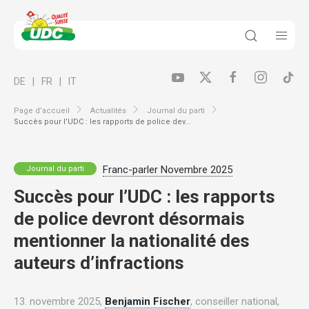
DE
FR
IT
Page d’accueil
Actualités
Journal du parti
Succès pour l’UDC : les rapports de police dev...
Franc-parler Novembre 2025
Journal du parti
Succès pour l’UDC : les rapports
de police devront désormais
mentionner la nationalité des
auteurs d’infractions
13. novembre 2025,
Benjamin Fischer
, conseiller national,