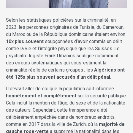
Selon les statistiques policières sur la criminalité, en
2023, les personnes originaires de Tunisie, du Cameroun,
du Maroc ou de la République dominicaine étaient environ
10x plus souvent
soupçonnées d’avoir commis un délit
contre la vie et l’intégrité physique que les Suisses. Le
psychiatre légiste Frank Urbaniok souligne notamment
des erreurs systématiques qui sous-estiment la
criminalité réelle de certains groupes ; les
Algériens ont
été 125x plus souvent accusés d’un délit pénal
.
Il devrait aller de soi que la population soit informée
honnêtement et complètement
sur la sécurité publique.
Cela inclut la mention de l’âge, du sexe et de la nationalité
des auteurs. Cependant, cette transparence a été
délibérément empêchée dans de nombreux endroits,
comme en 2017 dans la ville de Zurich, où la
majorité de
gauche rose-verte
a supprimé la nationalité dans les