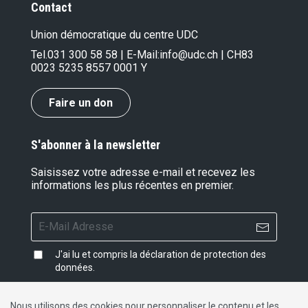
Contact
Union démocratique du centre UDC
Tel.
031 300 58 58
| E-Mail:
info@udc.ch
| CH83
0023 5235 8557 0001 Y
Faire un don
S'abonner à la newsletter
Saisissez votre adresse e-mail et recevez les
informations les plus récentes en premier.
J'ai lu et compris la
déclaration de protection des
données
.
Nous utilisons des cookies pour personnaliser le contenu et les