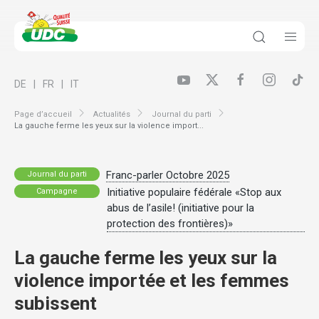
DE
FR
IT
Page d’accueil
Actualités
Journal du parti
La gauche ferme les yeux sur la violence import...
Franc-parler Octobre 2025
Journal du parti
Initiative populaire fédérale «Stop aux
Campagne
abus de l’asile! (initiative pour la
protection des frontières)»
La gauche ferme les yeux sur la
violence importée et les femmes
subissent