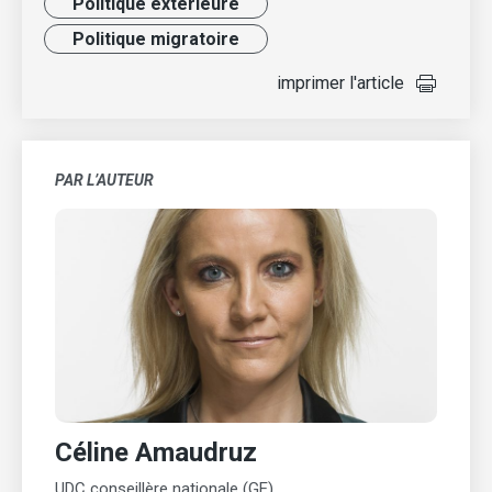
Politique extérieure
Politique migratoire
imprimer l'article
PAR L’AUTEUR
Céline Amaudruz
UDC conseillère nationale (GE)