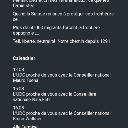
Féminicides et crimes intrafamiliaux : ce que les
féministes…
Quand la Suisse renonce à protéger ses frontières,
ce…
Plus de 60'000 migrants forcent la frontière
espagnole ;…
Tell, liberté, neutralité: Notre chemin depuis 1291
Calendrier
13.08
L’UDC proche de vous avec le Conseiller national
Mauro Tuena
15.08
L’UDC proche de vous avec la Conseillère
nationale Nina Fehr…
16.08
L’UDC proche de vous avec le Conseiller national
Bruno Walliser
Alle Termine