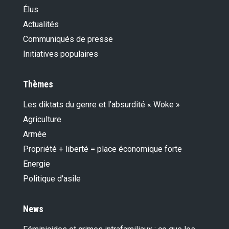
Élus
Actualités
Communiqués de presse
Initiatives populaires
Thèmes
Les diktats du genre et l’absurdité « Woke »
Agriculture
Armée
Propriété + liberté = place économique forte
Energie
Politique d'asile
News