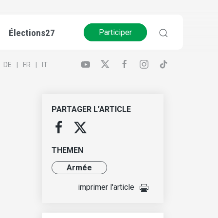
Élections27
Participer
DE
FR
IT
PARTAGER L’ARTICLE
THEMEN
Armée
imprimer l'article