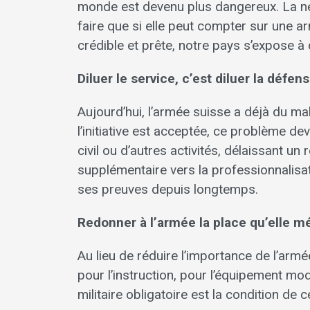
monde est devenu plus dangereux. La neut
faire que si elle peut compter sur une a
crédible et prête, notre pays s’expose à
Diluer le service, c’est diluer la défen
Aujourd’hui, l’armée suisse a déjà du ma
l’initiative est acceptée, ce problème de
civil ou d’autres activités, délaissant 
supplémentaire vers la professionnalisati
ses preuves depuis longtemps.
Redonner à l’armée la place qu’elle mé
Au lieu de réduire l’importance de l’arm
pour l’instruction, pour l’équipement mo
militaire obligatoire est la condition de 