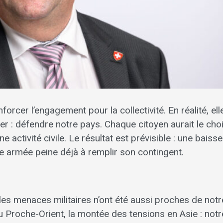
nforcer l’engagement pour la collectivité. En réalité, ell
er : défendre notre pays. Chaque citoyen aurait le cho
 activité civile. Le résultat est prévisible : une baiss
re armée peine déjà à remplir son contingent.
 les menaces militaires n’ont été aussi proches de notr
 au Proche-Orient, la montée des tensions en Asie : notr