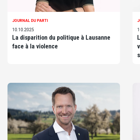
JOURNAL DU PARTI
J
10.10.2025
1
La disparition du politique à Lausanne
L
face à la violence
v
s