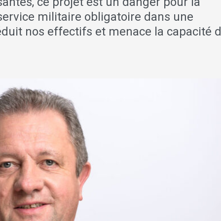
antes, ce projet est un danger pour la
service militaire obligatoire dans une
réduit nos effectifs et menace la capacité 