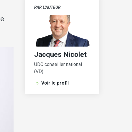
PAR L’AUTEUR
de
Jacques Nicolet
UDC conseiller national
(VD)
Voir le profil