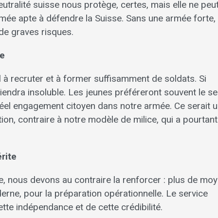
ralité suisse nous protège, certes, mais elle ne peut
rmée apte à défendre la Suisse. Sans une armée forte,
 de graves risques.
se
l à recruter et à former suffisamment de soldats. Si
viendra insoluble. Les jeunes préféreront souvent le se
un réel engagement citoyen dans notre armée. Ce serait 
on, contraire à notre modèle de milice, qui a pourtant 
rite
ée, nous devons au contraire la renforcer : plus de mo
derne, pour la préparation opérationnelle. Le service
cette indépendance et de cette crédibilité.