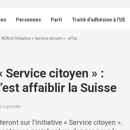
ons
Personnes
Parti
Traité d'adhésion à l'UE
NON à l’initiative « Service citoyen » : affai...
« Service citoyen » :
’est affaiblir la Suisse
l, Lignerolle
ront sur l’initiative « Service citoyen ».