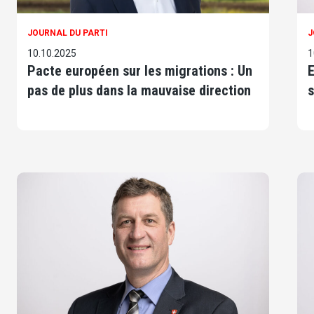
JOURNAL DU PARTI
J
10.10.2025
1
Pacte européen sur les migrations : Un
E
pas de plus dans la mauvaise direction