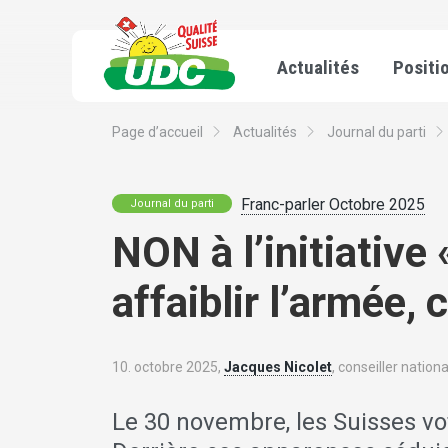
Actualités
Positi
Page d’accueil
Actualités
Journal du parti
Franc-parler Octobre 2025
Journal du parti
NON à l’initiative 
affaiblir l’armée, c
10. octobre 2025,
Jacques Nicolet
, conseiller nationa
Le 30 novembre, les Suisses vote