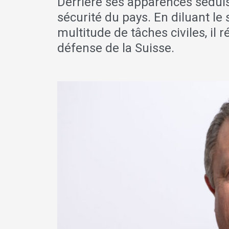
Derrière ses apparences séduis
sécurité du pays. En diluant le 
multitude de tâches civiles, il 
défense de la Suisse.