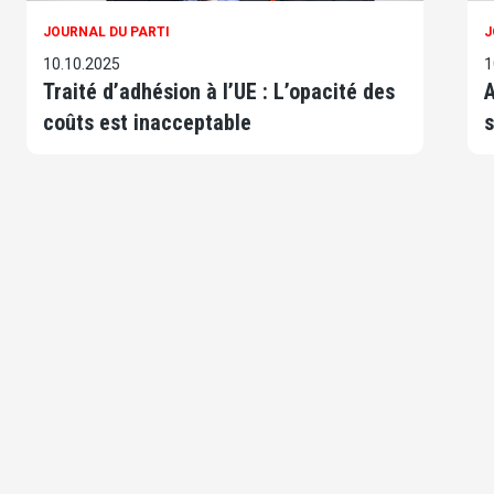
JOURNAL DU PARTI
J
10.10.2025
1
Traité d’adhésion à l’UE : L’opacité des
A
coûts est inacceptable
s