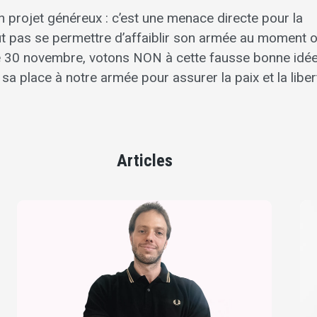
 un projet généreux : c’est une menace directe pour la
ut pas se permettre d’affaiblir son armée au moment o
 Le 30 novembre, votons NON à cette fausse bonne idée
 sa place à notre armée pour assurer la paix et la libe
Articles