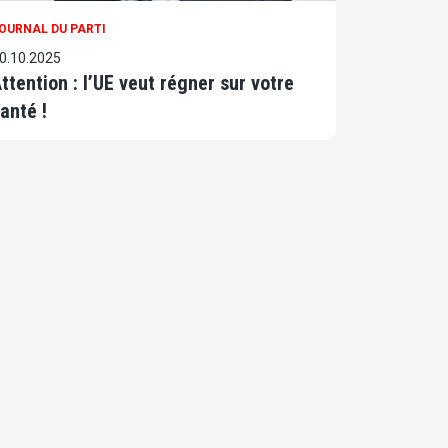
OURNAL DU PARTI
0.10.2025
ttention : l’UE veut régner sur votre
anté !