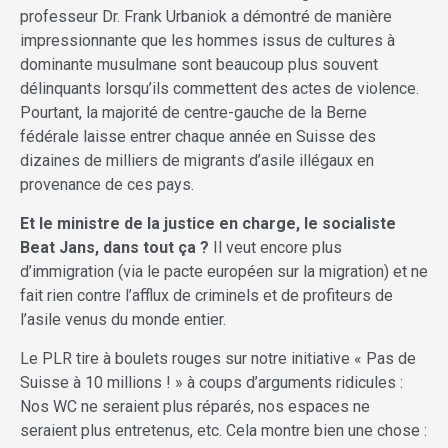
professeur Dr. Frank Urbaniok a démontré de manière
impressionnante que les hommes issus de cultures à
dominante musulmane sont beaucoup plus souvent
délinquants lorsqu’ils commettent des actes de violence.
Pourtant, la majorité de centre-gauche de la Berne
fédérale laisse entrer chaque année en Suisse des
dizaines de milliers de migrants d’asile illégaux en
provenance de ces pays.
Et le ministre de la justice en charge, le socialiste
Beat Jans, dans tout ça ?
Il veut encore plus
d’immigration (via le pacte européen sur la migration) et ne
fait rien contre l’afflux de criminels et de profiteurs de
l’asile venus du monde entier.
Le PLR tire à boulets rouges sur notre initiative « Pas de
Suisse à 10 millions ! » à coups d’arguments ridicules :
Nos WC ne seraient plus réparés, nos espaces ne
seraient plus entretenus, etc. Cela montre bien une chose :