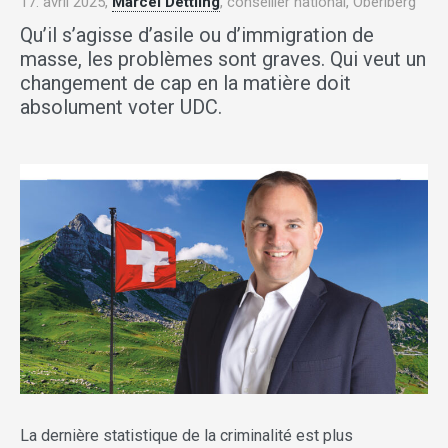
17. avril 2025,
Marcel Dettling
, conseiller national, Oberiberg
Qu’il s’agisse d’asile ou d’immigration de
masse, les problèmes sont graves. Qui veut un
changement de cap en la matière doit
absolument voter UDC.
La dernière statistique de la criminalité est plus