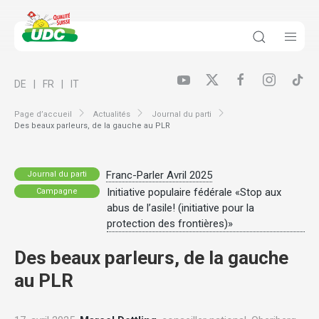
DE
FR
IT
Page d’accueil
Actualités
Journal du parti
Des beaux parleurs, de la gauche au PLR
Franc-Parler Avril 2025
Journal du parti
Initiative populaire fédérale «Stop aux
Campagne
abus de l’asile! (initiative pour la
protection des frontières)»
Des beaux parleurs, de la gauche
au PLR