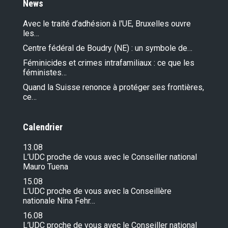
News
Avec le traité d’adhésion à l'UE, Bruxelles ouvre
les…
Centre fédéral de Boudry (NE) : un symbole de…
Féminicides et crimes intrafamiliaux : ce que les
féministes…
Quand la Suisse renonce à protéger ses frontières,
ce…
Calendrier
13.08
L’UDC proche de vous avec le Conseiller national
Mauro Tuena
15.08
L’UDC proche de vous avec la Conseillère
nationale Nina Fehr…
16.08
L’UDC proche de vous avec le Conseiller national