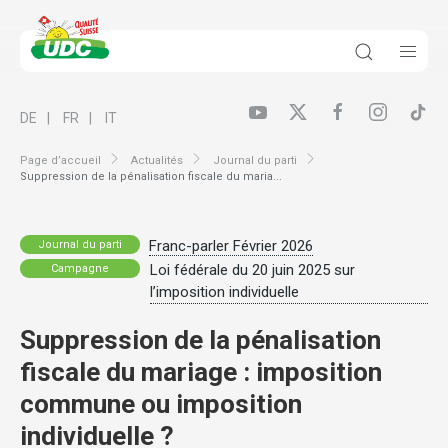
DE
FR
IT
Page d’accueil
Actualités
Journal du parti
Suppression de la pénalisation fiscale du maria...
Franc-parler Février 2026
Journal du parti
Loi fédérale du 20 juin 2025 sur
Campagne
l’imposition individuelle
Suppression de la pénalisation
fiscale du mariage : imposition
commune ou imposition
individuelle ?