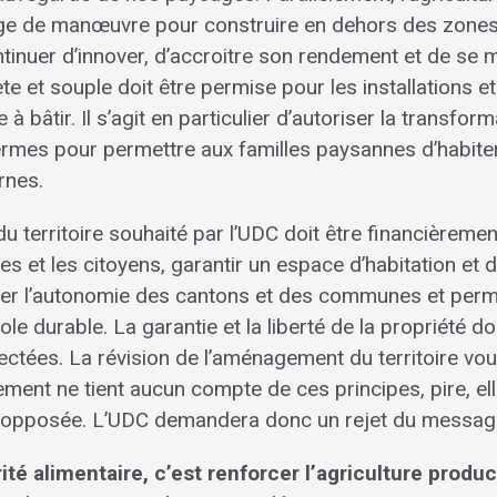
e de manœuvre pour construire en dehors des zones à
ntinuer d’innover, d’accroitre son rendement et de se 
ète et souple doit être permise pour les installations e
à bâtir. Il s’agit en particulier d’autoriser la transform
fermes pour permettre aux familles paysannes d’habit
rnes.
 territoire souhaité par l’UDC doit être financièreme
es et les citoyens, garantir un espace d’habitation et d
rcer l’autonomie des cantons et des communes et perm
cole durable. La garantie et la liberté de la propriété d
ectées. La révision de l’aménagement du territoire vou
lement ne tient aucun compte de ces principes, pire, 
n opposée. L’UDC demandera donc un rejet du messag
rité alimentaire, c’est renforcer l’agriculture produc