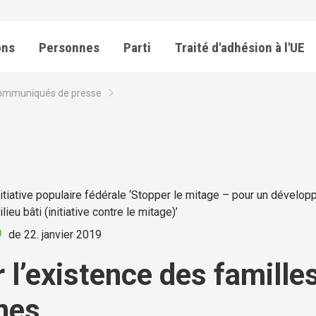
ons
Personnes
Parti
Traité d'adhésion à l'UE
ommuniqués de presse
nitiative populaire fédérale ‘Stopper le mitage – pour un dévelo
lieu bâti (initiative contre le mitage)’
de 22. janvier 2019
r l’existence des famille
nes