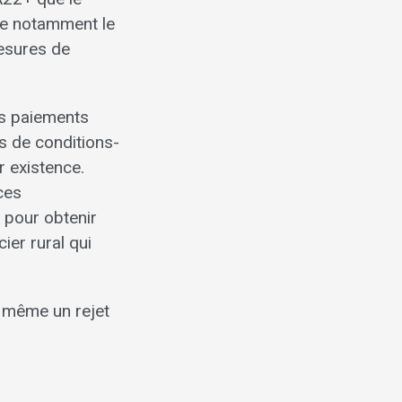
ue notamment le
mesures de
es paiements
s de conditions-
r existence.
ces
s pour obtenir
ier rural qui
s même un rejet