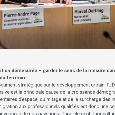
ration démesurée – garder le sens de la mesure da
u territoire
cument stratégique sur le développement urbain, l’UD
ssive est la principale cause de la croissance démogr
ntaires d’espace, du mitage et de la surcharge des in
mmigration aux professionnels qualifiés est donc une co
sauvegarde de nos paysages. Parallèlement, l’agricultu