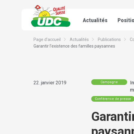
Actualités
Positi
Page d’accueil
Actualités
Publications
C
Garantir l’existence des familles paysannes
22. janvier 2019
I
Campagne
mi
Conférence de presse
Garanti
paysan