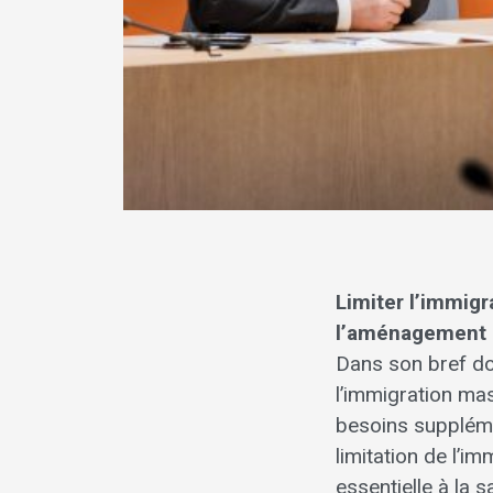
Limiter l’immig
l’aménagement d
Dans son bref do
l’immigration ma
besoins suppléme
limitation de l’i
essentielle à la 