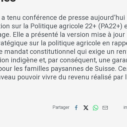
 a tenu conférence de presse aujourd’hui
on sur la Politique agricole 22+ (PA22+) et 
age. Elle a présenté la version mise à jour
tégique sur la politique agricole en rapp
 mandat constitutionnel qui exige un re
ion indigène et, par conséquent, une gara
 pour les familles paysannes de Suisse. C
veau pouvoir vivre du revenu réalisé par 
Partager
im