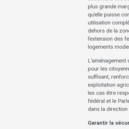
plus grande marg
qu’elle puisse co
utilisation compl
dehors de la zone 
l’extension des 
logements mode
L’aménagement du
pour les citoyenn
suffisant, renfo
exploitation agri
les cas être resp
fédéral et le Par
dans la directio
Garantir la sécu