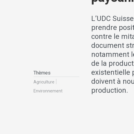
L’UDC Suisse
prendre positi
contre le mit
document stra
notamment le
de la product
existentielle
Thèmes
doivent à nou
Agriculture
production.
Environnement