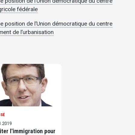
de position de l’Union démocratique du centre
gricole fédérale
de position de l’Union démocratique du centre
ment de l’urbanisation
OSÉ
1.2019
iter l'immigration pour