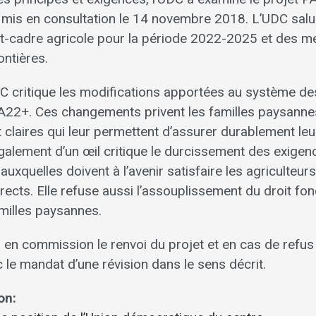
a mis en consultation le 14 novembre 2018. L’UDC sal
it-cadre agricole pour la période 2022-2025 et des 
ontières.
DC critique les modifications apportées au système d
PA22+. Ces changements privent les familles paysanne
 claires qui leur permettent d’assurer durablement leu
alement d’un œil critique le durcissement des exigen
auxquelles doivent à l’avenir satisfaire les agriculteur
ects. Elle refuse aussi l’assouplissement du droit fonc
amilles paysannes.
en commission le renvoi du projet et en cas de refu
le mandat d’une révision dans le sens décrit.
on: