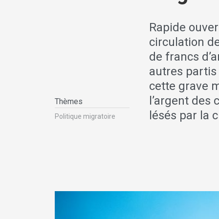
Rapide ouvert
circulation d
de francs d’a
autres parti
cette grave m
l’argent des 
Thèmes
lésés par la 
Politique migratoire