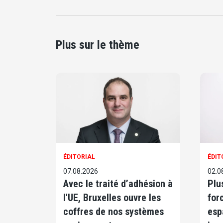
Plus sur le thème
ÉDITORIAL
ÉDIT
07.08.2026
02.0
Avec le traité d’adhésion à
Plu
l'UE, Bruxelles ouvre les
for
coffres de nos systèmes
esp