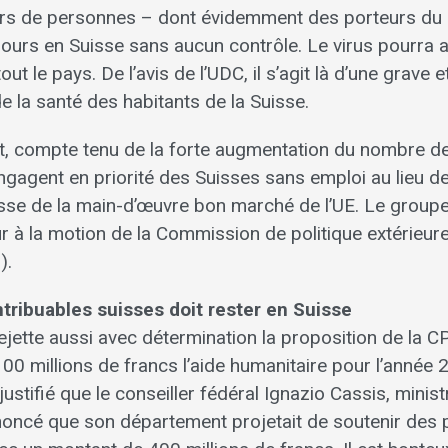
iers de personnes – dont évidemment des porteurs du
 jours en Suisse sans aucun contrôle. Le virus pourra 
ut le pays. De l’avis de l’UDC, il s’agit là d’une grave 
 la santé des habitants de la Suisse.
 faut, compte tenu de la forte augmentation du nombre 
ngagent en priorité des Suisses sans emploi au lieu d
asse de la main-d’œuvre bon marché de l’UE. Le grou
r à la motion de la Commission de politique extérieur
).
tribuables suisses doit rester en Suisse
jette aussi avec détermination la proposition de la 
00 millions de francs l’aide humanitaire pour l’année 
justifié que le conseiller fédéral Ignazio Cassis, minis
noncé que son département projetait de soutenir des 