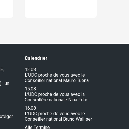
Calendrier
E,
13.08
L’UDC proche de vous avec le
Conseiller national Mauro Tuena
 : un
15.08
L’UDC proche de vous avec la
Conseillère nationale Nina Fehr…
16.08
L’UDC proche de vous avec le
rotéger
Conseiller national Bruno Walliser
Alle Termine