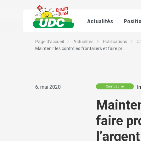
Actualités
Positi
Page d’accueil
Actualités
Publications
C
Maintenir les contrôles frontaliers et faire pr...
6. mai 2020
I
Campagne
Mainten
faire pr
l’argen