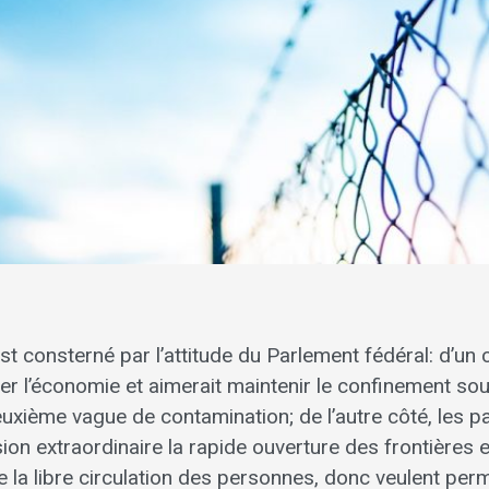
 consterné par l’attitude du Parlement fédéral: d’un 
er l’économie et aimerait maintenir le confinement sous
euxième vague de contamination; de l’autre côté, les pa
ion extraordinaire la rapide ouverture des frontières e
 la libre circulation des personnes, donc veulent per