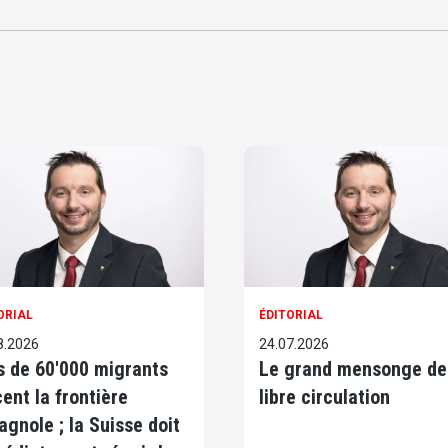
ORIAL
ÉDITORIAL
8.2026
24.07.2026
s de 60'000 migrants
Le grand mensonge de
cent la frontière
libre circulation
agnole ; la Suisse doit