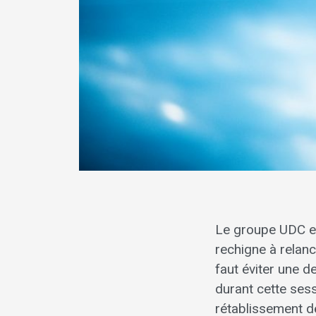
Le groupe UDC est
rechigne à relanc
faut éviter une d
durant cette sess
rétablissement de