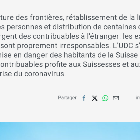
ure des frontières, rétablissement de la l
es personnes et distribution de centaines 
rgent des contribuables à l’étranger: les 
s sont proprement irresponsables. L’UDC s
ise en danger des habitants de la Suisse
contribuables profite aux Suissesses et a
crise du coronavirus.
Partager
im