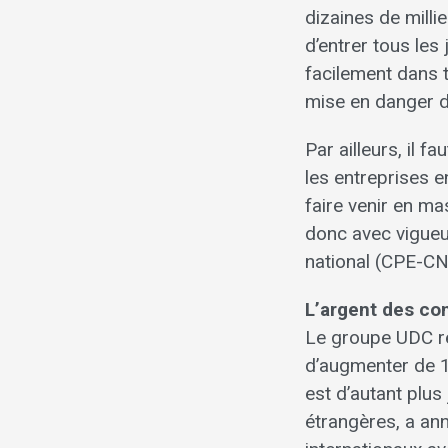
dizaines de mill
d’entrer tous les
facilement dans to
mise en danger de
Par ailleurs, il
les entreprises e
faire venir en m
donc avec vigueu
national (CPE-CN
L’argent des con
Le groupe UDC re
d’augmenter de 1
est d’autant plus 
étrangères, a an