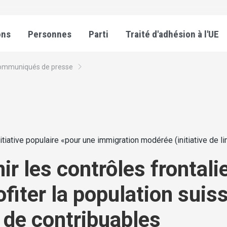
ons
Personnes
Parti
Traité d'adhésion à l'UE
ommuniqués de presse
nitiative populaire «pour une immigration modérée (initiative de li
ir les contrôles frontali
ofiter la population suis
t de contribuables