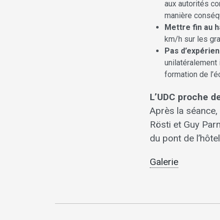
aux autorités c
manière conséq
Mettre fin au 
km/h sur les gra
Pas d’expérien
unilatéralement
formation de l’é
L’UDC proche de
Après la séance, 
Rösti et Guy Parm
du pont de l’hôte
Galerie