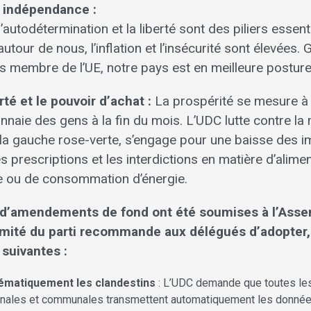
 indépendance :
’autodétermination et la liberté sont des piliers essent
utour de nous, l’inflation et l’insécurité sont élevées. 
as membre de l’UE, notre pays est en meilleure posture
rté et le pouvoir d’achat :
La prospérité se mesure à c
naie des gens à la fin du mois. L’UDC lutte contre la 
e la gauche rose-verte, s’engage pour une baisse des 
es prescriptions et les interdictions en matière d’alime
ue ou de consommation d’énergie.
 d’amendements de fond ont été soumises à l’Ass
mité du parti recommande aux délégués d’adopter, 
 suivantes :
ématiquement les clandestins
: L’UDC demande que toutes les
tonales et communales transmettent automatiquement les donné