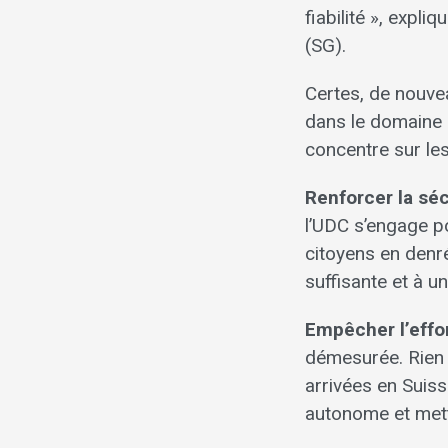
fiabilité », expl
(SG).
Certes, de nouve
dans le domaine 
concentre sur les
Renforcer la séc
l’UDC s’engage p
citoyens en denré
suffisante et à u
Empêcher l’effo
démesurée. Rien
arrivées en Suiss
autonome et mettr