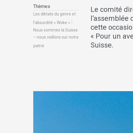
Thèmes
Le comité dir
Les diktats du genre et
l’assemblée 
l’absurdité « Woke »
cette occasio
Nous sommes la Suisse
« Pour un ave
– nous veillons sur notre
Suisse.
patrie