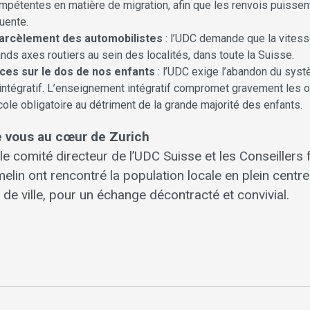
ompétentes en matière de migration, afin que les renvois puissen
uente.
harcèlement des automobilistes
: l’UDC demande que la vitesse
nds axes routiers au sein des localités, dans toute la Suisse.
ces sur le dos de nos enfants
: l’UDC exige l’abandon du syst
 intégratif. L’enseignement intégratif compromet gravement les o
cole obligatoire au détriment de la grande majorité des enfants.
 vous au cœur de Zurich
le comité directeur de l’UDC Suisse et les Conseillers
elin ont rencontré la population locale en plein centre
l de ville, pour un échange décontracté et convivial.