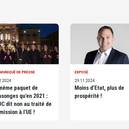
UNIQUÉ DE PRESSE
EXPOSÉ
2.2024
29.11.2024
même paquet de
Moins d’Etat, plus de
songes qu'en 2021 :
prospérité !
DC dit non au traité de
mission à l'UE !