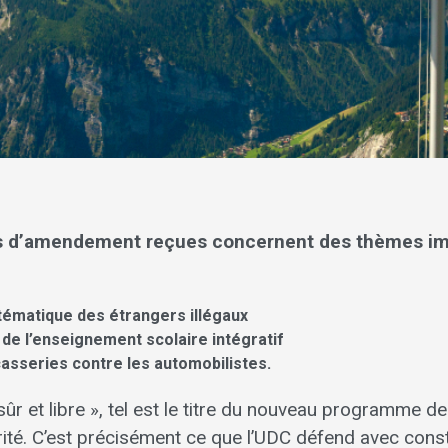
ns d’amendement reçues concernent des thèmes im
stématique des étrangers illégaux
 de l’enseignement scolaire intégratif
acasseries contre les automobilistes.
sûr et libre », tel est le titre du nouveau programme de
urité. C’est précisément ce que l’UDC défend avec cons