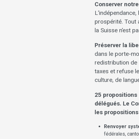
Conserver notre
L’indépendance, l
prospérité. Tout a
la Suisse n’est p
Préserver la libe
dans le porte-mon
redistribution d
taxes et refuse l
culture, de lang
25 propositions
délégués. Le Co
les propositions
Renvoyer syst
fédérales, can