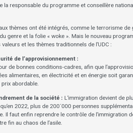
ique la responsable du programme et conseillère nationa
aux thèmes ont été intégrés, comme le terrorisme de 
du genre et la folie « woke ». Mais le nouveau progr
 valeurs et les thèmes traditionnels de l’UDC :
urité de l’approvisionnement :
our de bonnes conditions-cadres, afin que l’approvis
es alimentaires, en électricité et en énergie soit garan
n prix abordable.
ndrement de la société :
L’immigration devient de pl
 qu’en 2022, plus de 200´000 personnes supplémenta
e. Il faut enfin reprendre le contrôle de l’immigration 
e fin au chaos de l’asile.