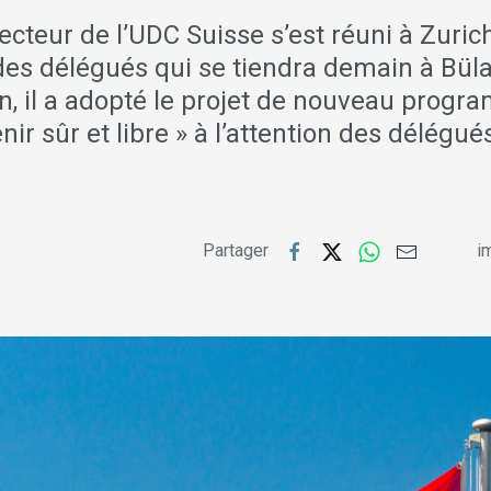
ecteur de l’UDC Suisse s’est réuni à Zuric
des délégués qui se tiendra demain à Büla
n, il a adopté le projet de nouveau progr
nir sûr et libre » à l’attention des délégué
Partager
im