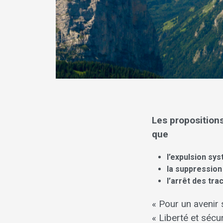
Les propositio
que
l’expulsion sy
la suppression
l’arrêt des tr
« Pour un avenir 
« Liberté et séc