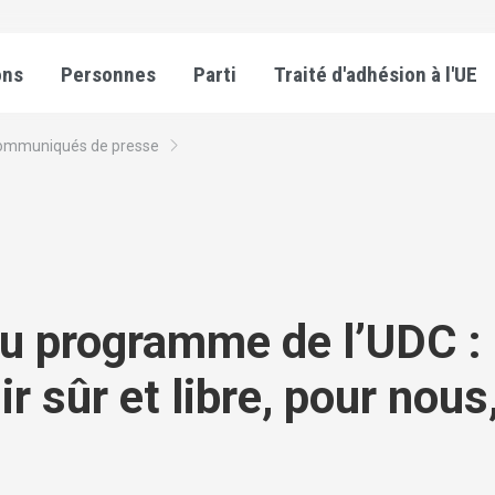
ons
Personnes
Parti
Traité d'adhésion à l'UE
ommuniqués de presse
u programme de l’UDC :
r sûr et libre, pour nous