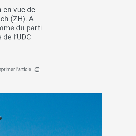
h en vue de
ch (ZH). A
amme du parti
s de l’UDC
primer l'article