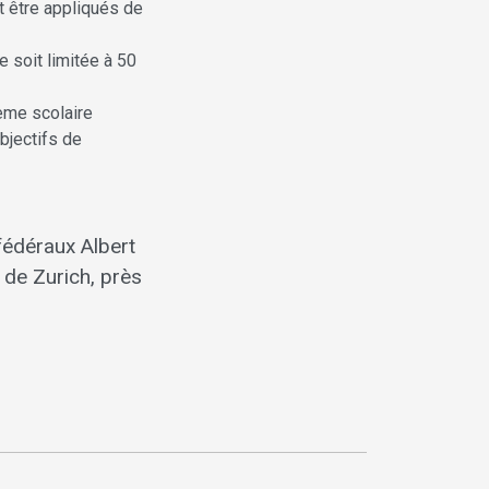
t être appliqués de
 soit limitée à 50
ème scolaire
bjectifs de
 fédéraux Albert
 de Zurich, près