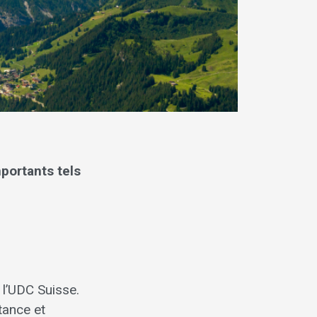
portants tels
 l’UDC Suisse.
tance et