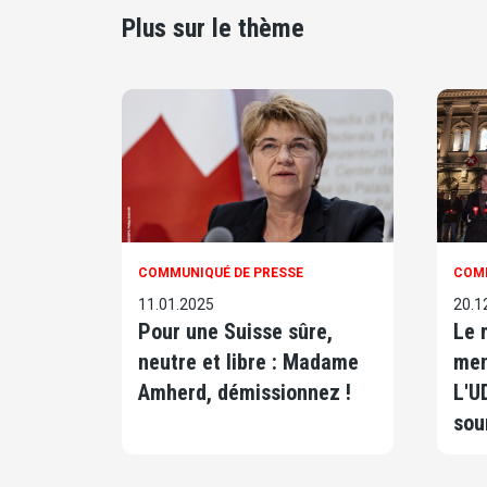
Plus sur le thème
COMMUNIQUÉ DE PRESSE
COMM
11.01.2025
20.1
Pour une Suisse sûre,
Le 
neutre et libre : Madame
men
Amherd, démissionnez !
L'U
sou