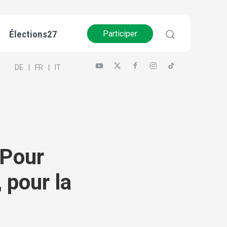
Élections27
Participer
DE
FR
IT
 Pour
, pour la