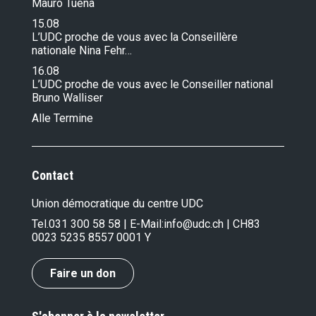
Mauro Tuena
15.08
L’UDC proche de vous avec la Conseillère
nationale Nina Fehr…
16.08
L’UDC proche de vous avec le Conseiller national
Bruno Walliser
Alle Termine
Contact
Union démocratique du centre UDC
Tel.
031 300 58 58
| E-Mail:
info@udc.ch
| CH83
0023 5235 8557 0001 Y
Faire un don