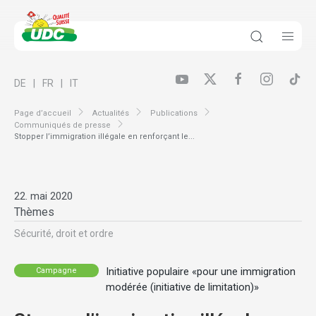
DE
FR
IT
Page d’accueil
Actualités
Publications
Communiqués de presse
Stopper l’immigration illégale en renforçant le...
22. mai 2020
Thèmes
Sécurité, droit et ordre
Initiative populaire «pour une immigration
Campagne
modérée (initiative de limitation)»