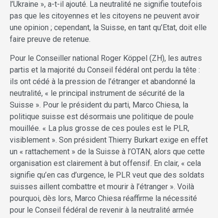
l’Ukraine », a-t-il ajouté. La neutralité ne signifie toutefois
pas que les citoyennes et les citoyens ne peuvent avoir
une opinion ; cependant, la Suisse, en tant qu’Etat, doit elle
faire preuve de retenue.
Pour le Conseiller national Roger Köppel (ZH), les autres
partis et la majorité du Conseil fédéral ont perdu la tête :
ils ont cédé à la pression de l’étranger et abandonné la
neutralité, « le principal instrument de sécurité de la
Suisse ». Pour le président du parti, Marco Chiesa, la
politique suisse est désormais une politique de poule
mouillée. « La plus grosse de ces poules est le PLR,
visiblement ». Son président Thierry Burkart exige en effet
un « rattachement » de la Suisse à l’OTAN, alors que cette
organisation est clairement à but offensif. En clair, « cela
signifie qu’en cas d’urgence, le PLR veut que des soldats
suisses aillent combattre et mourir à l’étranger ». Voilà
pourquoi, dès lors, Marco Chiesa réaffirme la nécessité
pour le Conseil fédéral de revenir à la neutralité armée