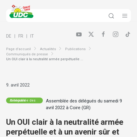
DE
FR
IT
Page d’accueil
Actualités
Publications
Communiqués de presse
Un OUI clair à la neutralité armée perpétuelle ...
9. avril 2022
Assemblée des délégués du samedi 9
Assemblée des délégués
avril 2022 à Coire (GR)
Un OUI clair à la neutralité armée
perpétuelle et à un avenir sûr et