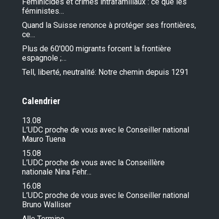
Féminicides et crimes intrafamiliaux : ce que les
féministes…
Quand la Suisse renonce à protéger ses frontières,
ce…
Plus de 60'000 migrants forcent la frontière
espagnole ;…
Tell, liberté, neutralité: Notre chemin depuis 1291
Calendrier
13.08
L’UDC proche de vous avec le Conseiller national
Mauro Tuena
15.08
L’UDC proche de vous avec la Conseillère
nationale Nina Fehr…
16.08
L’UDC proche de vous avec le Conseiller national
Bruno Walliser
Alle Termine