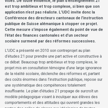
visés. De toute évidence, le plan d’enseignement 21
est trop ambitieux et trop complexe, si bien que son
application n’est pas réaliste. L’UDC invite donc la
Conférence des directeurs cantonaux de l’instruction
publique de Suisse alémanique à stopper ce projet.
Cette mesure s’impose également du point de vue de
l’état des finances cantonales et d’un secteur
scolaire surmené par des réformes successives.
L’UDC a présenté en 2010 son contreprojet au plan
d’études 21 pour prendre une part active et constructive à
ce débat. Beaucoup trop ambitieux et trop complexe, le
projet mis en consultation témoigne d’une large ignorance
de la réalité scolaire, déclenche des réformes et, partant
des coûts énormes dans l’instruction publique, repose sur
une systématique des compétences totalement
insuffisante. Le plan d’études 21 propage de surcroît un
modèle pédagogique visant à inculquer aux élèves des
comportements et des attitudes qui ouvrent grandes les