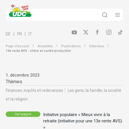
DE
FR
IT
Page d’accueil
Actualités
Publications
Editoriaux
13e rente AVS : chère et contre-productive
1. décembre 2023
Thèmes
Finances, impôts et redevances
Les gens, la famille, la société
et la religion
Initiative populaire « Mieux vivre à la
Campagne
retraite (initiative pour une 13e rente AVS)
»