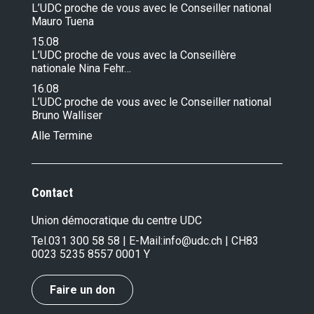
L’UDC proche de vous avec le Conseiller national
Mauro Tuena
15.08
L’UDC proche de vous avec la Conseillère
nationale Nina Fehr…
16.08
L’UDC proche de vous avec le Conseiller national
Bruno Walliser
Alle Termine
Contact
Union démocratique du centre UDC
Tel.
031 300 58 58
| E-Mail:
info@udc.ch
| CH83
0023 5235 8557 0001 Y
Faire un don