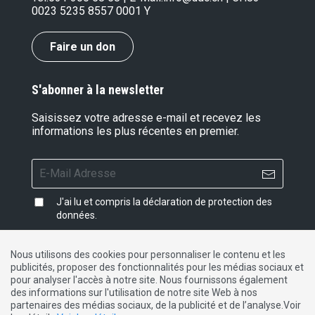
0023 5235 8557 0001 Y
Faire un don
S'abonner à la newsletter
Saisissez votre adresse e-mail et recevez les
informations les plus récentes en premier.
J'ai lu et compris la
déclaration de protection des
données
.
Nous utilisons des cookies pour personnaliser le contenu et les
publicités, proposer des fonctionnalités pour les médias sociaux et
Impressum
|
Protection des données
|
Contact
pour analyser l'accès à notre site. Nous fournissons également
des informations sur l'utilisation de notre site Web à nos
partenaires des médias sociaux, de la publicité et de l’analyse.Voir
DE
FR
IT