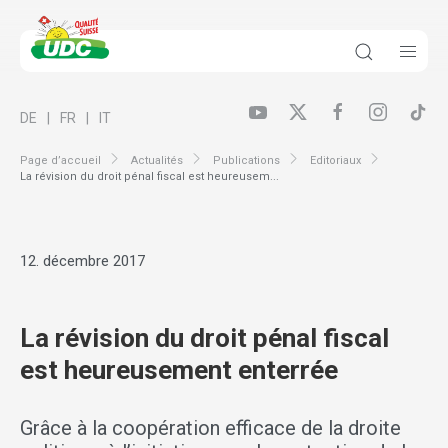
DE
FR
IT
Page d’accueil
Actualités
Publications
Editoriaux
La révision du droit pénal fiscal est heureusem...
12. décembre 2017
La révision du droit pénal fiscal
est heureusement enterrée
Grâce à la coopération efficace de la droite