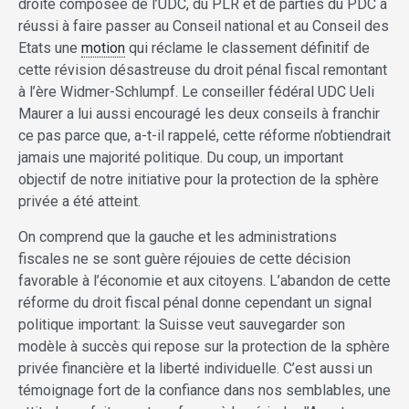
droite composée de l’UDC, du PLR et de parties du PDC a
réussi à faire passer au Conseil national et au Conseil des
Etats une
motion
qui réclame le classement définitif de
cette révision désastreuse du droit pénal fiscal remontant
à l’ère Widmer-Schlumpf. Le conseiller fédéral UDC Ueli
Maurer a lui aussi encouragé les deux conseils à franchir
ce pas parce que, a-t-il rappelé, cette réforme n’obtiendrait
jamais une majorité politique. Du coup, un important
objectif de notre initiative pour la protection de la sphère
privée a été atteint.
On comprend que la gauche et les administrations
fiscales ne se sont guère réjouies de cette décision
favorable à l’économie et aux citoyens. L’abandon de cette
réforme du droit fiscal pénal donne cependant un signal
politique important: la Suisse veut sauvegarder son
modèle à succès qui repose sur la protection de la sphère
privée financière et la liberté individuelle. C’est aussi un
témoignage fort de la confiance dans nos semblables, une