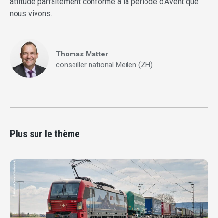
attitude parfaitement conforme à la période d’Avent que
nous vivons.
Thomas Matter
conseiller national Meilen (ZH)
Plus sur le thème