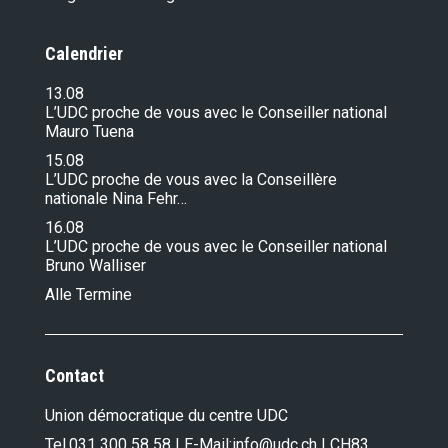
Calendrier
13.08
L’UDC proche de vous avec le Conseiller national
Mauro Tuena
15.08
L’UDC proche de vous avec la Conseillère
nationale Nina Fehr…
16.08
L’UDC proche de vous avec le Conseiller national
Bruno Walliser
Alle Termine
Contact
Union démocratique du centre UDC
Tel.
031 300 58 58
| E-Mail:
info@udc.ch
| CH83