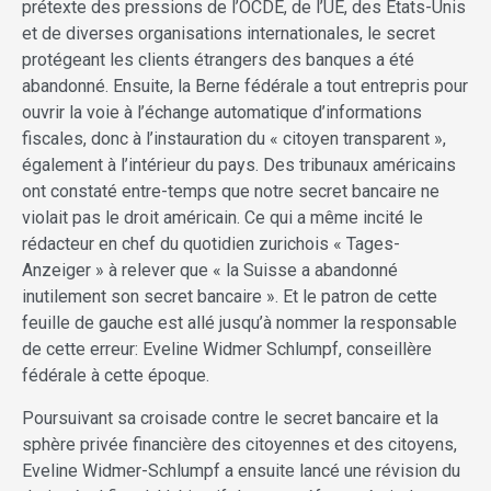
prétexte des pressions de l’OCDE, de l’UE, des Etats-Unis
et de diverses organisations internationales, le secret
protégeant les clients étrangers des banques a été
abandonné. Ensuite, la Berne fédérale a tout entrepris pour
ouvrir la voie à l’échange automatique d’informations
fiscales, donc à l’instauration du « citoyen transparent »,
également à l’intérieur du pays. Des tribunaux américains
ont constaté entre-temps que notre secret bancaire ne
violait pas le droit américain. Ce qui a même incité le
rédacteur en chef du quotidien zurichois « Tages-
Anzeiger » à relever que « la Suisse a abandonné
inutilement son secret bancaire ». Et le patron de cette
feuille de gauche est allé jusqu’à nommer la responsable
de cette erreur: Eveline Widmer Schlumpf, conseillère
fédérale à cette époque.
Poursuivant sa croisade contre le secret bancaire et la
sphère privée financière des citoyennes et des citoyens,
Eveline Widmer-Schlumpf a ensuite lancé une révision du