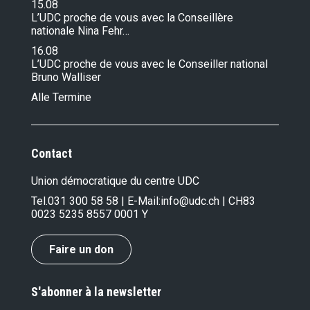
15.08
L’UDC proche de vous avec la Conseillère
nationale Nina Fehr…
16.08
L’UDC proche de vous avec le Conseiller national
Bruno Walliser
Alle Termine
Contact
Union démocratique du centre UDC
Tel.
031 300 58 58
| E-Mail:
info@udc.ch
| CH83
0023 5235 8557 0001 Y
Faire un don
S'abonner à la newsletter