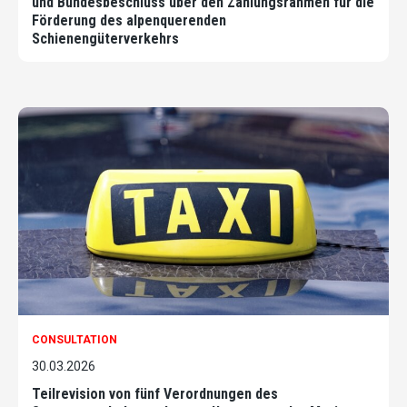
und Bundesbeschluss über den Zahlungsrahmen für die
Förderung des alpenquerenden
Schienengüterverkehrs
CONSULTATION
30.03.2026
Teilrevision von fünf Verordnungen des