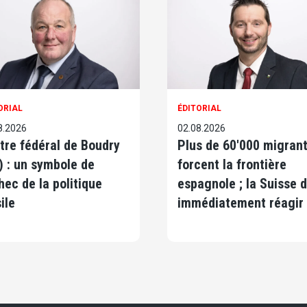
ORIAL
ÉDITORIAL
8.2026
02.08.2026
tre fédéral de Boudry
Plus de 60'000 migran
) : un symbole de
forcent la frontière
chec de la politique
espagnole ; la Suisse d
ile
immédiatement réagir 