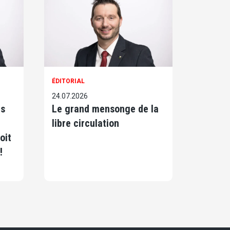
ÉDITORIAL
24.07.2026
ts
Le grand mensonge de la
libre circulation
oit
!