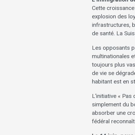
Cette croissance
explosion des loy
infrastructures,
de santé. La Suis
Les opposants pr
multinationales 
toujours plus vas
de vie se dégrade
habitant est en s
L’initiative « Pas
simplement du bo
absorber une cr
fédéral reconnaît