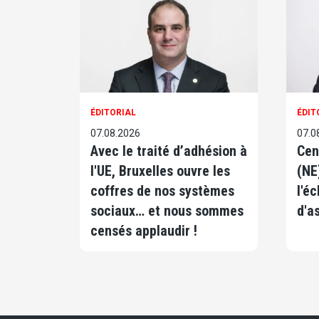
ÉDITORIAL
ÉDIT
07.08.2026
07.0
Avec le traité d’adhésion à
Cen
l'UE, Bruxelles ouvre les
(NE
coffres de nos systèmes
l'é
sociaux… et nous sommes
d'as
censés applaudir !