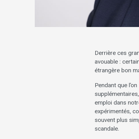
Derrière ces gra
avouable : certa
étrangère bon mar
Pendant que l’on 
supplémentaires,
emploi dans notr
expérimentés, co
souvent plus simp
scandale.