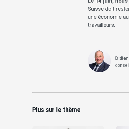
Le 14 juin, nous
Suisse doit rest
une économie au 
travailleurs.
Didie
consei
Plus sur le thème