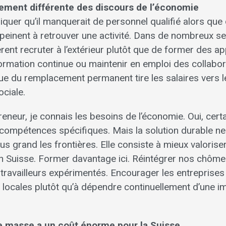
alement différente des discours de l’économie
quer qu’il manquerait de personnel qualifié alors que 
peinent à retrouver une activité. Dans de nombreux se
rent recruter à l’extérieur plutôt que de former des ap
formation continue ou maintenir en emploi des collabo
ue du remplacement permanent tire les salaires vers le
ciale.
reneur, je connais les besoins de l’économie. Oui, cer
compétences spécifiques. Mais la solution durable ne
lus grand les frontières. Elle consiste à mieux valoris
n Suisse. Former davantage ici. Réintégrer nos chôm
travailleurs expérimentés. Encourager les entreprises 
locales plutôt qu’à dépendre continuellement d’une i
e masse a un coût énorme pour la Suisse