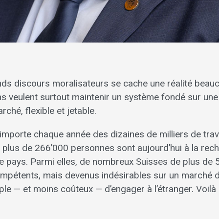
nds discours moralisateurs se cache une réalité bea
ins veulent surtout maintenir un système fondé sur un
ché, flexible et jetable.
importe chaque année des dizaines de milliers de trav
 plus de 266’000 personnes sont aujourd’hui à la rec
e pays. Parmi elles, de nombreux Suisses de plus de 
mpétents, mais devenus indésirables sur un marché du 
le — et moins coûteux — d’engager à l’étranger. Voilà l