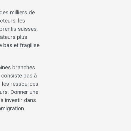
des milliers de
cteurs, les
prentis suisses,
rateurs plus
 bas et fragilise
taines branches
 consiste pas à
er les ressources
eurs. Donner une
à investir dans
mmigration