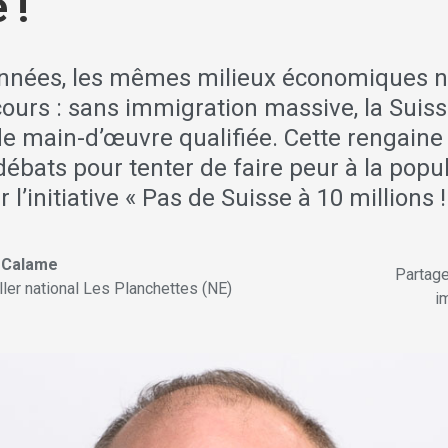
 !
nnées, les mêmes milieux économiques n
ours : sans immigration massive, la Suis
e main-d’œuvre qualifiée. Cette rengaine 
ébats pour tenter de faire peur à la popu
r l’initiative « Pas de Suisse à 10 millions !
r Calame
Partag
ller national Les Planchettes (NE)
im