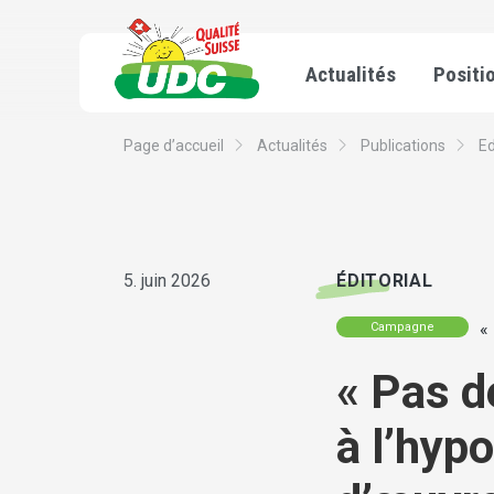
Actualités
Positi
Page d’accueil
Actualités
Publications
Ed
5. juin 2026
ÉDITORIAL
«
Campagne
« Pas d
à l’hyp