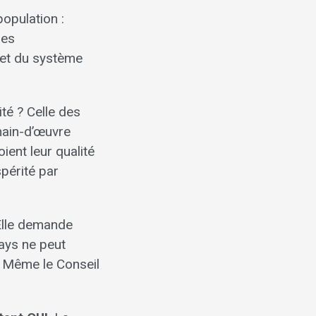
opulation :
les
 et du système
té ? Celle des
main-d’œuvre
ient leur qualité
spérité par
. Elle demande
ays ne peut
 Même le Conseil