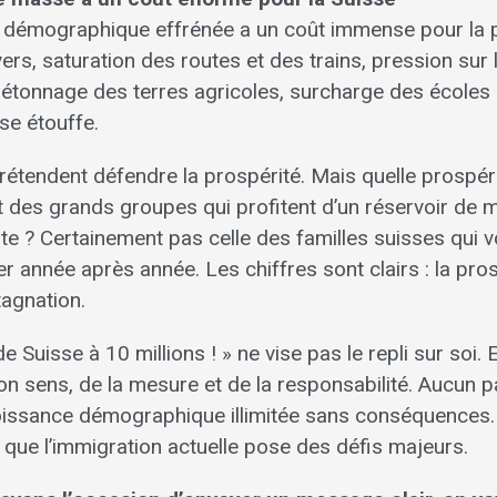
 démographique effrénée a un coût immense pour la p
ers, saturation des routes et des trains, pression sur 
 bétonnage des terres agricoles, surcharge des écoles
se étouffe.
étendent défendre la prospérité. Mais quelle prospéri
et des grands groupes qui profitent d’un réservoir de 
te ? Certainement pas celle des familles suisses qui vo
r année après année. Les chiffres sont clairs : la pro
tagnation.
 de Suisse à 10 millions ! » ne vise pas le repli sur soi
n sens, de la mesure et de la responsabilité. Aucun p
oissance démographique illimitée sans conséquences.
 que l’immigration actuelle pose des défis majeurs.