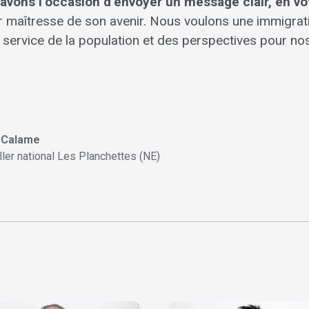
 avons l’occasion d’envoyer un message clair, en vo
er maîtresse de son avenir. Nous voulons une immigrati
service de la population et des perspectives pour no
r Calame
ller national Les Planchettes (NE)