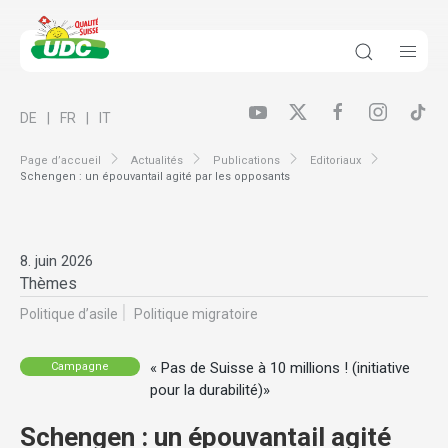
DE
FR
IT
Page d’accueil
Actualités
Publications
Editoriaux
Schengen : un épouvantail agité par les opposants
8. juin 2026
Thèmes
Politique d’asile
Politique migratoire
« Pas de Suisse à 10 millions ! (initiative
Campagne
pour la durabilité)»
Schengen : un épouvantail agité