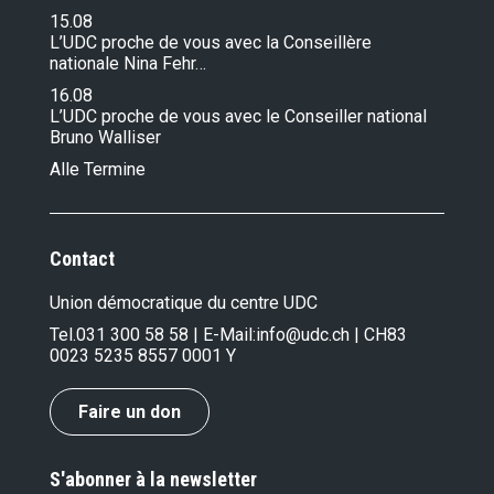
15.08
L’UDC proche de vous avec la Conseillère
nationale Nina Fehr…
16.08
L’UDC proche de vous avec le Conseiller national
Bruno Walliser
Alle Termine
Contact
Union démocratique du centre UDC
Tel.
031 300 58 58
| E-Mail:
info@udc.ch
| CH83
0023 5235 8557 0001 Y
Faire un don
S'abonner à la newsletter