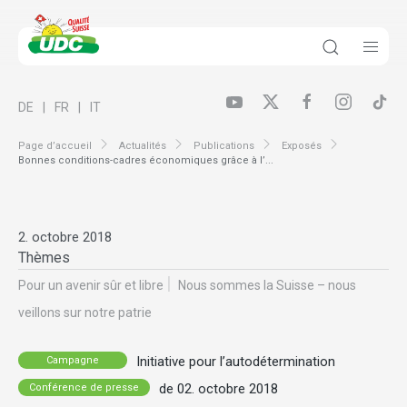
DE
FR
IT
Page d’accueil
Actualités
Publications
Exposés
Bonnes conditions-cadres économiques grâce à l’...
2. octobre 2018
Thèmes
Pour un avenir sûr et libre
Nous sommes la Suisse – nous
veillons sur notre patrie
Initiative pour l’autodétermination
Campagne
de 02. octobre 2018
Conférence de presse